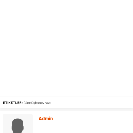
ETİKETLER:
Gümüşhane
,
kaza
Admin