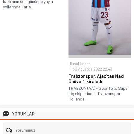
haziranın son gününde yayla
yollarında karla...
Ulusal Haber
30 Ağustos 2022 22:43
Trabzonspor, Ajax’tan Naci
Ünüvar’ı kiraladı
TRABZON (AA) - Spor Toto Süper
Lig ekiplerinden Trabzonspor,
Hollanda...
YORUMLAR