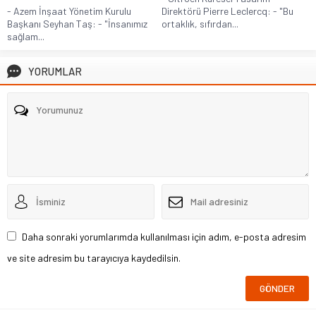
- Azem İnşaat Yönetim Kurulu
Direktörü Pierre Leclercq: - "Bu
Başkanı Seyhan Taş: - "İnsanımız
ortaklık, sıfırdan...
sağlam...
YORUMLAR
Daha sonraki yorumlarımda kullanılması için adım, e-posta adresim
ve site adresim bu tarayıcıya kaydedilsin.