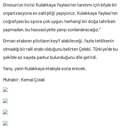
Giresun'un incisi Kulakkaya Yaylası'nın tanıtımı için böyle bir
organizasyona ev sahipliği yapıyoruz. Kulakkaya Yaylası'nın
coğrafyası bu spora çok uygun, herhangi bir doğa tahribatı
yapmadan, bu hassasiyetle yarışı sonlandıracağız.”
Orman etabının pilotların keyif alabileceği, fazla tehlikenin
olmadığı bir ralli etabı olduğunu belirten Çelebi, Türkiye'de bu
şekilde az sayıda parkur bulunduğunu dile getirdi.
Yarış, yarın Kulakkaya etabıyla sona erecek.
Muhabir: Kemal Çolak