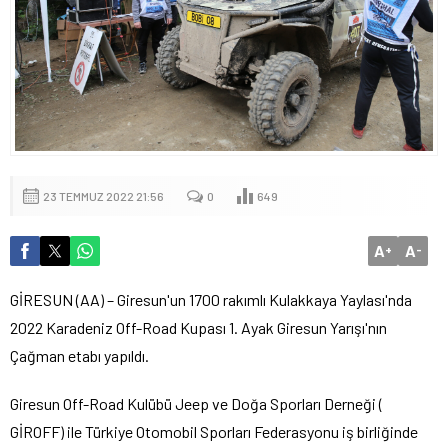
23 TEMMUZ 2022 21:56
0
649
A
A
+
-
GİRESUN (AA) – Giresun'un 1700 rakımlı Kulakkaya Yaylası'nda
2022 Karadeniz Off-Road Kupası 1. Ayak Giresun Yarışı'nın
Çağman etabı yapıldı.
Giresun Off-Road Kulübü Jeep ve Doğa Sporları Derneği (
GİROFF) ile Türkiye Otomobil Sporları Federasyonu iş birliğinde