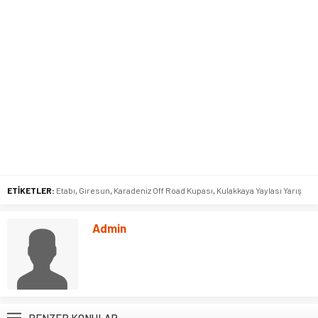
ETİKETLER:
Etabı
,
Giresun
,
Karadeniz Off Road Kupası
,
Kulakkaya Yaylası Yarış
Admin
BENZER KONULAR