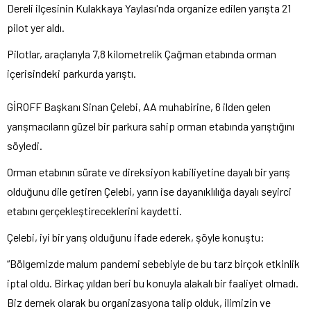
Dereli ilçesinin Kulakkaya Yaylası'nda organize edilen yarışta 21
pilot yer aldı.
Pilotlar, araçlarıyla 7,8 kilometrelik Çağman etabında orman
içerisindeki parkurda yarıştı.
GİROFF Başkanı Sinan Çelebi, AA muhabirine, 6 ilden gelen
yarışmacıların güzel bir parkura sahip orman etabında yarıştığını
söyledi.
Orman etabının sürate ve direksiyon kabiliyetine dayalı bir yarış
olduğunu dile getiren Çelebi, yarın ise dayanıklılığa dayalı seyirci
etabını gerçekleştireceklerini kaydetti.
Çelebi, iyi bir yarış olduğunu ifade ederek, şöyle konuştu:
“Bölgemizde malum pandemi sebebiyle de bu tarz birçok etkinlik
iptal oldu. Birkaç yıldan beri bu konuyla alakalı bir faaliyet olmadı.
Biz dernek olarak bu organizasyona talip olduk, ilimizin ve