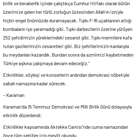
birlik ve beraberlik içinde çalıştıkça Cumhur ittifakı olarak bütün
üzerimize gelen her türlü zorluğun üstesinden Allah'ın izniyle
hiçbir engel önümüzde duramayacak. Tıpkı F-16 uçaklarının attığı
bombaların işe yaramadığı gibi. Tıpkı darbecilerin üzerine yürüyen
252 şehidimizin yüreklerindeki cesaret gibi. Tıpkı mermilere kafa
tutan gazilerimizin cesaretleri gibi. Biz şehitlerimizin kanlarıyla
bu meydanları kazandık. Bundan sonra da azmimizi kaybetmeden
Türkiye aşkına çalışmaya devam edeceğiz.”
Etkinlikler, söyleşi ve konserlerin ardından demokrasi nöbetiyle
sabah namazına kadar sürecek.
– Karaman
Karaman'da 15 Temmuz Demokrasi ve Milli Birlik Günü dolayısıyla
etkinlik düzenlendi.
Etkinlikler kapsamında Aktekke Camisi'nde cuma namazından
önce tüm şehitler için mevlit okundu.