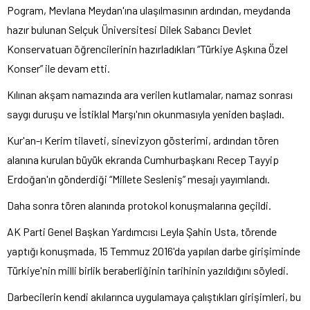
Pogram, Mevlana Meydan'ına ulaşılmasının ardından, meydanda
hazır bulunan Selçuk Üniversitesi Dilek Sabancı Devlet
Konservatuarı öğrencilerinin hazırladıkları “Türkiye Aşkına Özel
Konser” ile devam etti.
Kılınan akşam namazında ara verilen kutlamalar, namaz sonrası
saygı duruşu ve İstiklal Marşı'nın okunmasıyla yeniden başladı.
Kur'an-ı Kerim tilaveti, sinevizyon gösterimi, ardından tören
alanına kurulan büyük ekranda Cumhurbaşkanı Recep Tayyip
Erdoğan'ın gönderdiği “Millete Sesleniş” mesajı yayımlandı.
Daha sonra tören alanında protokol konuşmalarına geçildi.
AK Parti Genel Başkan Yardımcısı Leyla Şahin Usta, törende
yaptığı konuşmada, 15 Temmuz 2016'da yapılan darbe girişiminde
Türkiye'nin milli birlik beraberliğinin tarihinin yazıldığını söyledi.
Darbecilerin kendi akılarınca uygulamaya çalıştıkları girişimleri, bu