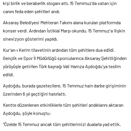
kişi birlik ve beraberlik sloganı attı, 15 Temmuz'da vatan için
canını feda eden şehitleri andı.
Aksaray Belediyesi Mehteran Takımı alana kurulan platformda
konser verdi. Ardından İstiklal Marşı okundu, 15 Temmuz'a ilişkin
sinevizyon gösterimi yapıldı.
Kur’an-ı Kerim tilavetinin ardından tüm şehitlere dua edildi.
Gençlik ve Spor İl Müdürlüğü sporcularınca Aksaray Şehitliğinden
yürüyüşle getirilen Türk bayrağı Vali Hamza Aydoğdu'ya teslim
edildi.
Aydoğdu, burada gazetecilere, 15 Temmuz hain darbe girişiminin
üzerinden 6 yıl geçtiğini hatırlattı.
Kentte düzenlenen etkinliklerle tüm şehitleri andıklarını aktaran
Aydoğdu, şöyle konuştu:
“Özelde 15 Temmuz ancak tüm şehitlerimizi dualarla yad ettik,