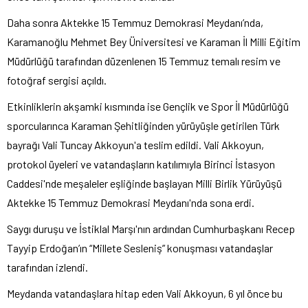
Daha sonra Aktekke 15 Temmuz Demokrasi Meydanı’nda,
Karamanoğlu Mehmet Bey Üniversitesi ve Karaman İl Milli Eğitim
Müdürlüğü tarafından düzenlenen 15 Temmuz temalı resim ve
fotoğraf sergisi açıldı.
Etkinliklerin akşamki kısmında ise Gençlik ve Spor İl Müdürlüğü
sporcularınca Karaman Şehitliğinden yürüyüşle getirilen Türk
bayrağı Vali Tuncay Akkoyun'a teslim edildi. Vali Akkoyun,
protokol üyeleri ve vatandaşların katılımıyla Birinci İstasyon
Caddesi'nde meşaleler eşliğinde başlayan Milli Birlik Yürüyüşü
Aktekke 15 Temmuz Demokrasi Meydanı'nda sona erdi.
Saygı duruşu ve İstiklal Marşı'nın ardından Cumhurbaşkanı Recep
Tayyip Erdoğan’ın “Millete Sesleniş” konuşması vatandaşlar
tarafından izlendi.
Meydanda vatandaşlara hitap eden Vali Akkoyun, 6 yıl önce bu