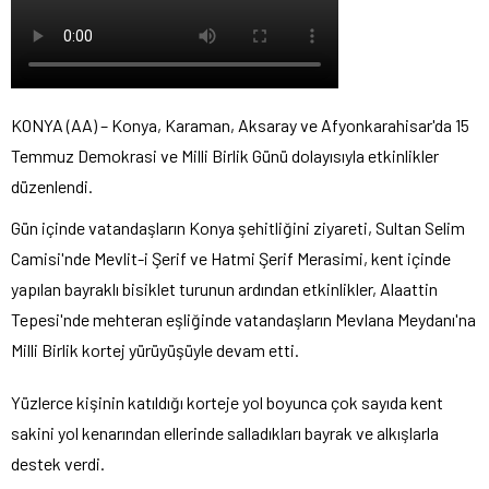
KONYA (AA) – Konya, Karaman, Aksaray ve Afyonkarahisar'da 15
Temmuz Demokrasi ve Milli Birlik Günü dolayısıyla etkinlikler
düzenlendi.
Gün içinde vatandaşların Konya şehitliğini ziyareti, Sultan Selim
Camisi'nde Mevlit-i Şerif ve Hatmi Şerif Merasimi, kent içinde
yapılan bayraklı bisiklet turunun ardından etkinlikler, Alaattin
Tepesi'nde mehteran eşliğinde vatandaşların Mevlana Meydanı'na
Milli Birlik kortej yürüyüşüyle devam etti.
Yüzlerce kişinin katıldığı korteje yol boyunca çok sayıda kent
sakini yol kenarından ellerinde salladıkları bayrak ve alkışlarla
destek verdi.