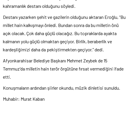
kahramanlık destanı olduğunu söyledi.
Destanı yazarken şehit ve gazilerin olduğunu aktaran Eroğlu, “Bu
millet hain kalkışmayı önledi. Bundan sonra da bu milletin önü
açık olacak. Çok daha güçlü olacağız. Bu topraklarda ayakta
kalmanın yolu güçlü olmaktan geçiyor. Birlik, beraberlik ve
kardeşliğimizi daha da pekiştirmekten geçiyor.” dedi.
Afyonkarahisar Belediye Başkanı Mehmet Zeybek de 15
Temmuz'da milletin hain terör örgütüne fırsat vermediğini ifade
etti.
Konuşmaların ardından şiirler okundu, müzik dinletisi sunuldu.
Muhabir: Murat Kaban