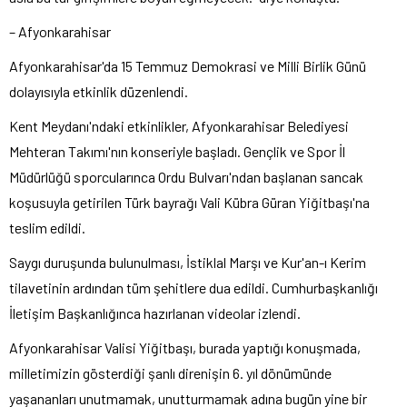
– Afyonkarahisar
Afyonkarahisar'da 15 Temmuz Demokrasi ve Milli Birlik Günü
dolayısıyla etkinlik düzenlendi.
Kent Meydanı'ndaki etkinlikler, Afyonkarahisar Belediyesi
Mehteran Takımı'nın konseriyle başladı. Gençlik ve Spor İl
Müdürlüğü sporcularınca Ordu Bulvarı'ndan başlanan sancak
koşusuyla getirilen Türk bayrağı Vali Kübra Güran Yiğitbaşı'na
teslim edildi.
Saygı duruşunda bulunulması, İstiklal Marşı ve Kur'an-ı Kerim
tilavetinin ardından tüm şehitlere dua edildi. Cumhurbaşkanlığı
İletişim Başkanlığınca hazırlanan videolar izlendi.
Afyonkarahisar Valisi Yiğitbaşı, burada yaptığı konuşmada,
milletimizin gösterdiği şanlı direnişin 6. yıl dönümünde
yaşananları unutmamak, unutturmamak adına bugün yine bir