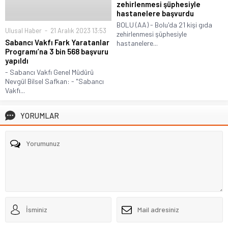
zehirlenmesi şüphesiyle
hastanelere başvurdu
BOLU (AA) - Bolu'da 21 kişi gıda
Ulusal Haber
21 Aralık 2023 13:53
zehirlenmesi şüphesiyle
Sabancı Vakfı Fark Yaratanlar
hastanelere...
Programı’na 3 bin 568 başvuru
yapıldı
- Sabancı Vakfı Genel Müdürü
Nevgül Bilsel Safkan: - "Sabancı
Vakfı...
YORUMLAR