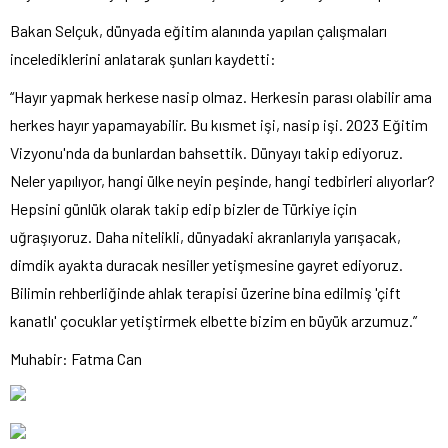
Bakan Selçuk, dünyada eğitim alanında yapılan çalışmaları
incelediklerini anlatarak şunları kaydetti:
“Hayır yapmak herkese nasip olmaz. Herkesin parası olabilir ama
herkes hayır yapamayabilir. Bu kısmet işi, nasip işi. 2023 Eğitim
Vizyonu'nda da bunlardan bahsettik. Dünyayı takip ediyoruz.
Neler yapılıyor, hangi ülke neyin peşinde, hangi tedbirleri alıyorlar?
Hepsini günlük olarak takip edip bizler de Türkiye için
uğraşıyoruz. Daha nitelikli, dünyadaki akranlarıyla yarışacak,
dimdik ayakta duracak nesiller yetişmesine gayret ediyoruz.
Bilimin rehberliğinde ahlak terapisi üzerine bina edilmiş 'çift
kanatlı' çocuklar yetiştirmek elbette bizim en büyük arzumuz.”
Muhabir: Fatma Can