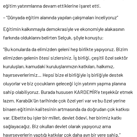
eğitim yatırımlarına devam ettiklerine işaret etti.
– “Dünyada eğitim alanında yapılan çalışmaları inceliyoruz”
Eğitimin kalkınmayla demokrasiyle ve ekonomiyle alakasının
farkında olduklarını belirten Selçuk, şöyle konuştu:
“Bu konularda da elimizden geleni hep birlikte yapıyoruz. Bizim
elimizden gelenin ötesi sizlersiniz. İş birliği, çeşitli özel sektör
kuruluşları, kamudaki kuruluşlarımızın katkıları, halkımız,
hayırseverlerimiz… Hepsi bize el birliğiyle iş birliğiyle destek
oluyorlar ve biz çocukların geleceği için yatırım yapma planına
sahip olabiliyoruz. Burada hususen KARDEMİR'e teşekkür etmek
lazım. Karabük'ün tarihinde çok özel yeri var ve bu özel yerine
binaen eğitimin kalitesinin artmasında da doğrudan çok katkısı
var. Elbette bu işler bir millet, devlet ödevi, her birimiz katkı
sağlayacağız. Biz okulları devlet olarak yapıyoruz ama
hayırseverlerin yaptığı katkılar çok daha ayrı bir yere sahip.”