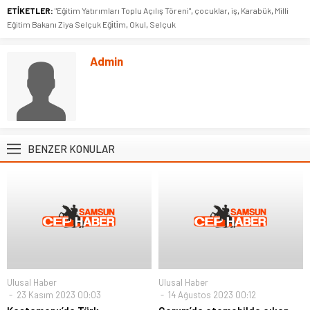
ETİKETLER:
"Eğitim Yatırımları Toplu Açılış Töreni"
,
çocuklar
,
iş
,
Karabük
,
Milli
Eğitim Bakanı Ziya Selçuk Eği̇ti̇m
,
Okul
,
Selçuk
Admin
BENZER KONULAR
Ulusal Haber
Ulusal Haber
23 Kasım 2023 00:03
14 Ağustos 2023 00:12