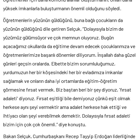
yüksek imkanlarla buluşturmanın önemli olduğunu söyledi.
Öğretmenlerin yüzünün güldüğünü, buna bağlı çocukların da
yüzünün güldüğünü dile getiren Selçuk, “Dolayısıyla bizim de
yüzümüz gülümsüyor ve çok memnun oluyoruz. Bugün
açacağımız okullarda da eğitime devam edecek çocuklarımıza ve
öğretmenlerimize başarılı dönemler diliyorum. İnşallah daha güzel
günleri geçsin oralarda. Elbette bizim sorumluluğumuz,
yurdumuzun her bir köşesindeki her bir evladımıza imkanlar
sağlamak ve onların daha iyi ortamlarda eğitim-öğretim
görmesine fırsat vermek. Biz baştan beri bir şey diyoruz, 'fırsat
adaleti' diyoruz. Fırsat eşitliği bile demiyoruz çünkü eşit olmak
herkese aynı şeyi vermektir ama adalet herkese hak ettiği ve
ihtiyacı olan şeyi verebilmek demektir. Dolayısıyla fırsat adaleti
bizim için çok çok önemli.” diye konuştu.
Bakan Selçuk, Cumhurbaşkanı Recep Tayyip Erdoğan liderliğinde