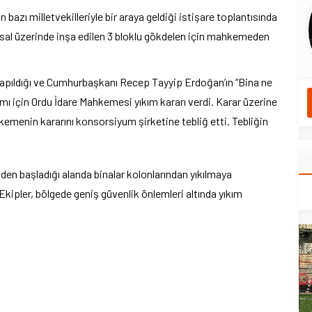
azı milletvekilleriyle bir araya geldiği istişare toplantısında
sal üzerinde inşa edilen 3 bloklu gökdelen için mahkemeden
yapıldığı ve Cumhurbaşkanı Recep Tayyip Erdoğan’ın “Bina ne
ımı için Ordu İdare Mahkemesi yıkım kararı verdi. Karar üzerine
emenin kararını konsorsiyum şirketine tebliğ etti. Tebliğin
en başladığı alanda binalar kolonlarından yıkılmaya
Ekipler, bölgede geniş güvenlik önlemleri altında yıkım