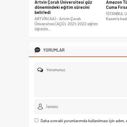
Artvin Çoruh Üniversitesi güz
Amazon Tü
dönemindeki eğitim sürecini
Cuma Fırsa
belirledi
İSTANBUL (A
ARTVİN (AA) - Artvin Çoruh
Kasım’a kad
Üniversitesi (AÇÜ), 2021-2022 eğitim
öğretim...
YORUMLAR
Daha sonraki yorumlarımda kullanılması için adım, 