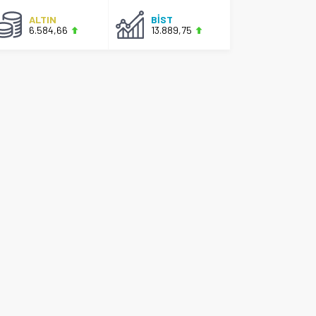
ALTIN
BİST
6.584,66
13.889,75