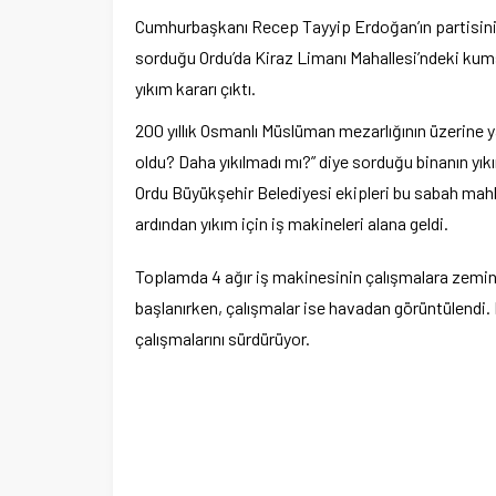
Cumhurbaşkanı Recep Tayyip Erdoğan’ın partisinin b
sorduğu Ordu’da Kiraz Limanı Mahallesi’ndeki kum
yıkım kararı çıktı.
200 yıllık Osmanlı Müslüman mezarlığının üzerine 
oldu? Daha yıkılmadı mı?” diye sorduğu binanın yık
Ordu Büyükşehir Belediyesi ekipleri bu sabah mahk
ardından yıkım için iş makineleri alana geldi.
Toplamda 4 ağır iş makinesinin çalışmalara zemind
başlanırken, çalışmalar ise havadan görüntülendi. 
çalışmalarını sürdürüyor.