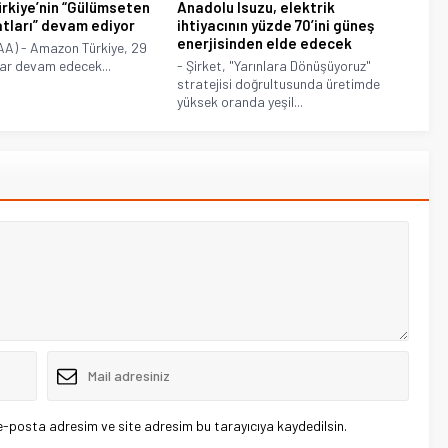
rkiye’nin “Gülümseten
Anadolu Isuzu, elektrik
tları” devam ediyor
ihtiyacının yüzde 70’ini güneş
enerjisinden elde edecek
A) - Amazon Türkiye, 29
ar devam edecek...
- Şirket, "Yarınlara Dönüşüyoruz"
stratejisi doğrultusunda üretimde
yüksek oranda yeşil...
e-posta adresim ve site adresim bu tarayıcıya kaydedilsin.