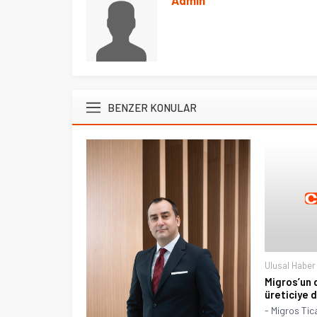
BENZER KONULAR
Ulusal Haber
Migros’un 
üreticiye 
- Migros Ti