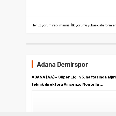
Henüz yorum yapılmamış. İlk yorumu yukarıdaki form aracı
Adana Demirspor
ADANA (AA) – Süper Lig'in 5. haftasında ağı
teknik direktörü Vincenzo Montella …