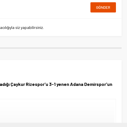
lığıyla siz yapabilirsiniz.
rladığı Çaykur Rizespor'u 3-1 yenen Adana Demirspor'un