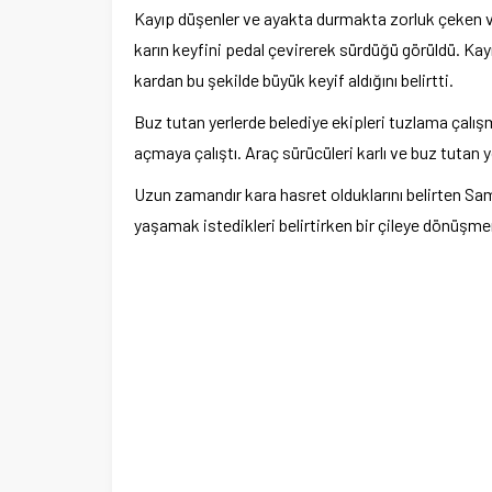
Kayıp düşenler ve ayakta durmakta zorluk çeken v
karın keyfini pedal çevirerek sürdüğü görüldü. Ka
kardan bu şekilde büyük keyif aldığını belirtti.
Buz tutan yerlerde belediye ekipleri tuzlama çalışma
açmaya çalıştı. Araç sürücüleri karlı ve buz tutan y
Uzun zamandır kara hasret olduklarını belirten Sam
yaşamak istedikleri belirtirken bir çileye dönüşm