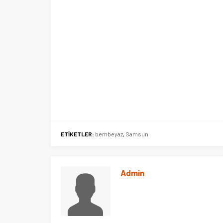
ETİKETLER:
bembeyaz
,
Samsun
Admin