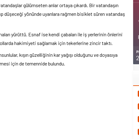
atandaşlar gülümseten anlar ortaya çıkardı. Bir vatandaşın
yıp düşeceği yönünde uyarılara rağmen bisiklet süren vatandaş
ları yürüttü. Esnaf ise kendi çabaları ile iş yerlerinin önlerini
ollarda hakimiyeti sağlamak için tekerlerine zincir taktı.
P
sunlular, kışın güzelliğinin kar yağışı olduğunu ve doyasıya
emesi için de temennide bulundu.