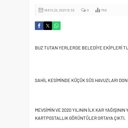
19 EYLÜL 2021 12:32
0
750
BUZ TUTAN YERLERDE BELEDİYE EKİPLERİ T
SAHİL KESİMİNDE KÜÇÜK SÜS HAVUZLARI DO
MEVSİMİN VE 2020 YILININ İLK KAR YAĞIŞINI
KARTPOSTALLIK GÖRÜNTÜLER ORTAYA ÇIKTI.