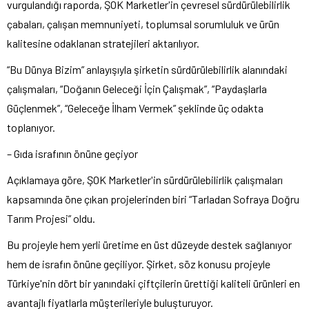
vurgulandığı raporda, ŞOK Marketler'in çevresel sürdürülebilirlik
çabaları, çalışan memnuniyeti, toplumsal sorumluluk ve ürün
kalitesine odaklanan stratejileri aktarılıyor.
“Bu Dünya Bizim” anlayışıyla şirketin sürdürülebilirlik alanındaki
çalışmaları, “Doğanın Geleceği İçin Çalışmak”, “Paydaşlarla
Güçlenmek”, “Geleceğe İlham Vermek” şeklinde üç odakta
toplanıyor.
– Gıda israfının önüne geçiyor
Açıklamaya göre, ŞOK Marketler'in sürdürülebilirlik çalışmaları
kapsamında öne çıkan projelerinden biri “Tarladan Sofraya Doğru
Tarım Projesi” oldu.
Bu projeyle hem yerli üretime en üst düzeyde destek sağlanıyor
hem de israfın önüne geçiliyor. Şirket, söz konusu projeyle
Türkiye'nin dört bir yanındaki çiftçilerin ürettiği kaliteli ürünleri en
avantajlı fiyatlarla müşterileriyle buluşturuyor.