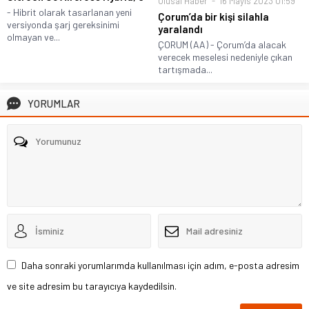
Ulusal Haber
16 Mayıs 2023 01:59
- Hibrit olarak tasarlanan yeni
Çorum’da bir kişi silahla
versiyonda şarj gereksinimi
yaralandı
olmayan ve...
ÇORUM (AA) - Çorum’da alacak
verecek meselesi nedeniyle çıkan
tartışmada...
YORUMLAR
Daha sonraki yorumlarımda kullanılması için adım, e-posta adresim
ve site adresim bu tarayıcıya kaydedilsin.