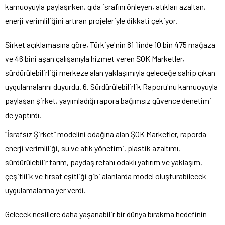
kamuoyuyla paylaşırken, gıda israfını önleyen, atıkları azaltan,
enerji verimliliğini artıran projeleriyle dikkati çekiyor.
Şirket açıklamasına göre, Türkiye'nin 81 ilinde 10 bin 475 mağaza
ve 46 bini aşan çalışanıyla hizmet veren ŞOK Marketler,
sürdürülebilirliği merkeze alan yaklaşımıyla geleceğe sahip çıkan
uygulamalarını duyurdu. 6. Sürdürülebilirlik Raporu'nu kamuoyuyla
paylaşan şirket, yayımladığı rapora bağımsız güvence denetimi
de yaptırdı.
“İsrafsız Şirket” modelini odağına alan ŞOK Marketler, raporda
enerji verimliliği, su ve atık yönetimi, plastik azaltımı,
sürdürülebilir tarım, paydaş refahı odaklı yatırım ve yaklaşım,
çeşitlilik ve fırsat eşitliği gibi alanlarda model oluşturabilecek
uygulamalarına yer verdi.
Gelecek nesillere daha yaşanabilir bir dünya bırakma hedefinin