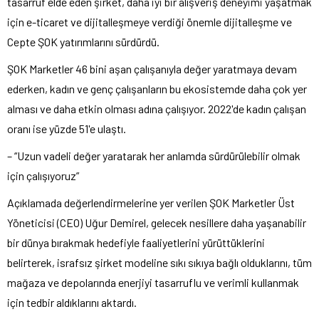
tasarruf elde eden şirket, daha iyi bir alışveriş deneyimi yaşatmak
için e-ticaret ve dijitalleşmeye verdiği önemle dijitalleşme ve
Cepte ŞOK yatırımlarını sürdürdü.
ŞOK Marketler 46 bini aşan çalışanıyla değer yaratmaya devam
ederken, kadın ve genç çalışanların bu ekosistemde daha çok yer
alması ve daha etkin olması adına çalışıyor. 2022'de kadın çalışan
oranı ise yüzde 51'e ulaştı.
– “Uzun vadeli değer yaratarak her anlamda sürdürülebilir olmak
için çalışıyoruz”
Açıklamada değerlendirmelerine yer verilen ŞOK Marketler Üst
Yöneticisi (CEO) Uğur Demirel, gelecek nesillere daha yaşanabilir
bir dünya bırakmak hedefiyle faaliyetlerini yürüttüklerini
belirterek, israfsız şirket modeline sıkı sıkıya bağlı olduklarını, tüm
mağaza ve depolarında enerjiyi tasarruflu ve verimli kullanmak
için tedbir aldıklarını aktardı.