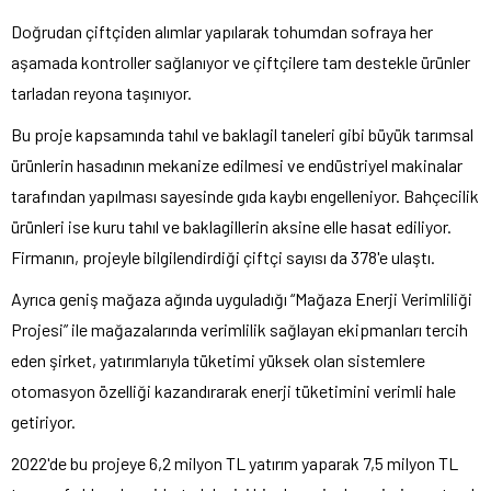
Doğrudan çiftçiden alımlar yapılarak tohumdan sofraya her
aşamada kontroller sağlanıyor ve çiftçilere tam destekle ürünler
tarladan reyona taşınıyor.
Bu proje kapsamında tahıl ve baklagil taneleri gibi büyük tarımsal
ürünlerin hasadının mekanize edilmesi ve endüstriyel makinalar
tarafından yapılması sayesinde gıda kaybı engelleniyor. Bahçecilik
ürünleri ise kuru tahıl ve baklagillerin aksine elle hasat ediliyor.
Firmanın, projeyle bilgilendirdiği çiftçi sayısı da 378'e ulaştı.
Ayrıca geniş mağaza ağında uyguladığı “Mağaza Enerji Verimliliği
Projesi” ile mağazalarında verimlilik sağlayan ekipmanları tercih
eden şirket, yatırımlarıyla tüketimi yüksek olan sistemlere
otomasyon özelliği kazandırarak enerji tüketimini verimli hale
getiriyor.
2022'de bu projeye 6,2 milyon TL yatırım yaparak 7,5 milyon TL