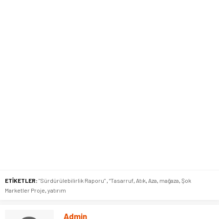
ETİKETLER:
"Sürdürülebilirlik Raporu"
,
“Tasarruf
,
Atık
,
Aza
,
mağaza
,
Şok
Marketler Proje
,
yatırım
Admin