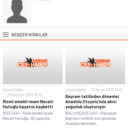
BENZER KONULAR
Ulusal Haber
Ulusal Haber
23 Nisan 2023 13:19
29 Haziran 2022 18:20
Bayram tatilinden dönenler
Rizeli emekli imam Necati
Anadolu Otoyolu’nda akıcı
Hutoğlu hayatını kaybetti
yoğunluk oluşturuyor
RİZE (AA) - Rizeli emekli imam
BOLU/DÜZCE (AA) - Ramazan
Necati Hutoğlu, 92 yaşında...
Bayramı tatilinin son gününde
Anadolu illerinden...