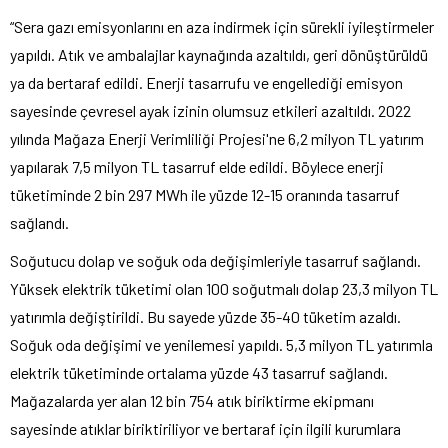
“Sera gazı emisyonlarını en aza indirmek için sürekli iyileştirmeler
yapıldı. Atık ve ambalajlar kaynağında azaltıldı, geri dönüştürüldü
ya da bertaraf edildi. Enerji tasarrufu ve engellediği emisyon
sayesinde çevresel ayak izinin olumsuz etkileri azaltıldı. 2022
yılında Mağaza Enerji Verimliliği Projesi'ne 6,2 milyon TL yatırım
yapılarak 7,5 milyon TL tasarruf elde edildi. Böylece enerji
tüketiminde 2 bin 297 MWh ile yüzde 12-15 oranında tasarruf
sağlandı.
Soğutucu dolap ve soğuk oda değişimleriyle tasarruf sağlandı.
Yüksek elektrik tüketimi olan 100 soğutmalı dolap 23,3 milyon TL
yatırımla değiştirildi. Bu sayede yüzde 35-40 tüketim azaldı.
Soğuk oda değişimi ve yenilemesi yapıldı. 5,3 milyon TL yatırımla
elektrik tüketiminde ortalama yüzde 43 tasarruf sağlandı.
Mağazalarda yer alan 12 bin 754 atık biriktirme ekipmanı
sayesinde atıklar biriktiriliyor ve bertaraf için ilgili kurumlara