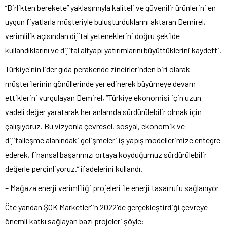
“Birlikten berekete” yaklaşımıyla kaliteli ve güvenilir ürünlerini en
uygun fiyatlarla müşteriyle buluşturduklarını aktaran Demirel,
verimlilik açısından dijital yeteneklerini doğru şekilde
kullandıklarını ve dijital altyapı yatırımlarını büyüttüklerini kaydetti.
Türkiye'nin lider gıda perakende zincirlerinden biri olarak
müşterilerinin gönüllerinde yer edinerek büyümeye devam
ettiklerini vurgulayan Demirel, “Türkiye ekonomisi için uzun
vadeli değer yaratarak her anlamda sürdürülebilir olmak için
çalışıyoruz. Bu vizyonla çevresel, sosyal, ekonomik ve
dijitalleşme alanındaki gelişmeleri iş yapış modellerimize entegre
ederek, finansal başarımızı ortaya koyduğumuz sürdürülebilir
değerle perçinliyoruz.” ifadelerini kullandı.
– Mağaza enerji verimliliği projeleri ile enerji tasarrufu sağlanıyor
Öte yandan ŞOK Marketler'in 2022'de gerçekleştirdiği çevreye
önemli katkı sağlayan bazı projeleri şöyle: