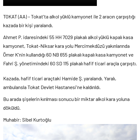
TOKAT (AA) – Tokat'ta alkol yüklü kamyonet ile 2 aracın çarpıştığı
kazada bir kişi yaralandı.
Ahmet P. idaresindeki 55 HH 7029 plakalı alkol yüklü kapalı kasa
kamyonet, Tokat-Niksar kara yolu Mercimekdüzü yakınlarında
Ömer K'nin kullandığı 60 NB 655 plakalı kapalı kasa kamyonet ve
Fahri Ş. yönetimindeki 60 SD 115 plakalı hafif ticari araçla çarpıştı.
Kazada, hafif ticari araçtaki Hamide Ş. yaralandı. Yaralı,
ambulansla Tokat Devlet Hastanesi'ne kaldırıldı.
Bu arada şişelerin kırılması sonucu bir miktar alkol kara yoluna
döküldü.
Muhabir: Sibel Kurtoğlu