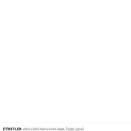
ETİKETLER:
alkol yüklü kamyonet
,
kaza
,
Tokat
,
yaralı