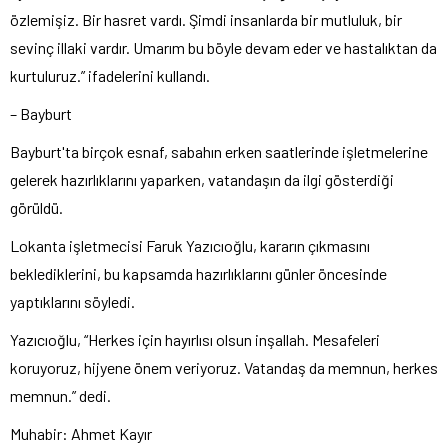
özlemişiz. Bir hasret vardı. Şimdi insanlarda bir mutluluk, bir
sevinç illaki vardır. Umarım bu böyle devam eder ve hastalıktan da
kurtuluruz.” ifadelerini kullandı.
– Bayburt
Bayburt'ta birçok esnaf, sabahın erken saatlerinde işletmelerine
gelerek hazırlıklarını yaparken, vatandaşın da ilgi gösterdiği
görüldü.
Lokanta işletmecisi Faruk Yazıcıoğlu, kararın çıkmasını
beklediklerini, bu kapsamda hazırlıklarını günler öncesinde
yaptıklarını söyledi.
Yazıcıoğlu, “Herkes için hayırlısı olsun inşallah. Mesafeleri
koruyoruz, hijyene önem veriyoruz. Vatandaş da memnun, herkes
memnun.” dedi.
Muhabir: Ahmet Kayır