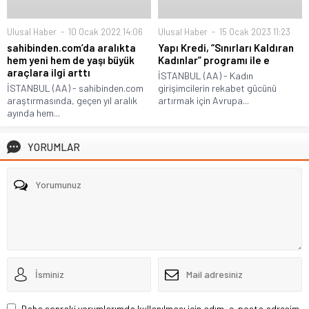
Ulusal Haber
10 Ocak 2022 14:06
Ulusal Haber
15 Ocak 2023 11:23
sahibinden.com’da aralıkta
Yapı Kredi, “Sınırları Kaldıran
hem yeni hem de yaşı büyük
Kadınlar” programı ile e
araçlara ilgi arttı
İSTANBUL (AA) - Kadın
İSTANBUL (AA) - sahibinden.com
girişimcilerin rekabet gücünü
araştırmasında, geçen yıl aralık
artırmak için Avrupa...
ayında hem...
YORUMLAR
Daha sonraki yorumlarımda kullanılması için adım, e-posta adresim