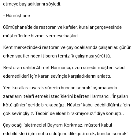
etmeye başladıklarını söyledi.
– Gümüşhane
Gümüşhane'de de restoran ve kafeler, kurallar çerçevesinde
müşterilerine hizmet vermeye başladı.
Kent merkezindeki restoran ve çay ocaklarında çalışanlar, günün
erken saatlerinden itibaren temizlik çalışması yürüttü.
Restoran sahibi Ahmet Harmancı, uzun süredir müşteri kabul
edemedikleri için kararı sevinçle karşıladıklarını anlattı.
Yeni kurallara uyarak sürecin bundan sonraki aşamasında
zararlarını telafi etmek istediklerini belirten Harmancı, “İnşallah
kötü günleri geride bırakacağız. Müşteri kabul edebildiğimiz için
çok sevinçliyiz. Tedbiri de elden bırakmıyoruz.” diye konuştu.
Çay ocağı işletmecisi Bayram Korkmaz, müşteri kabul
edebildikleri için mutlu olduğunu dile getirerek, bundan sonraki