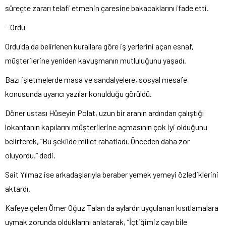
süreçte zararı telafi etmenin çaresine bakacaklarını ifade etti.
– Ordu
Ordu'da da belirlenen kurallara göre iş yerlerini açan esnaf,
müşterilerine yeniden kavuşmanın mutluluğunu yaşadı.
Bazı işletmelerde masa ve sandalyelere, sosyal mesafe
konusunda uyarıcı yazılar konulduğu görüldü.
Döner ustası Hüseyin Polat, uzun bir aranın ardından çalıştığı
lokantanın kapılarını müşterilerine açmasının çok iyi olduğunu
belirterek, “Bu şekilde millet rahatladı. Önceden daha zor
oluyordu.” dedi.
Sait Yılmaz ise arkadaşlarıyla beraber yemek yemeyi özlediklerini
aktardı.
Kafeye gelen Ömer Oğuz Talan da aylardır uygulanan kısıtlamalara
uymak zorunda olduklarını anlatarak, “İçtiğimiz çayı bile