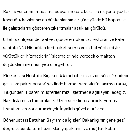
Bazı iş yerlerinin masalara sosyal mesafe kuralı için uyarıcı yazılar
koyduğu, bazılarının da dükkanlarının girişine yüzde 50 kapasite
ile çalıştıklarını gösteren çıkartmalar astıkları görüldü.
Ortahisar ilçesinde faaliyet gösteren lokanta, restoran ve kafe
sahipleri, 13 Nisan'dan beri paket servis ve gel-al yöntemiyle
yürüttükleri hizmetlerini işletmelerinde verecek olmaktan
duydukları memnuniyeti dile getirdi.
Pide ustası Mustafa Bıçakcı, AA muhabirine, uzun süredir sadece
gel-al ve paket servisi şeklinde hizmet verdiklerini anımsatarak,
“Bugünden itibaren müşterilerimizi işletmede ağırlayabileceğiz.
Hazırlıklarımızı tamamladık. Uzun süredir bu anı bekliyorduk.
Esnaf zaten zor durumdaydı. İnşallah güzel olur.” dedi.
Döner ustası Batuhan Bayram da İçişleri Bakanlığının genelgesi
doğrultusunda tüm hazırlıkları yaptıklarını ve müşteri kabul