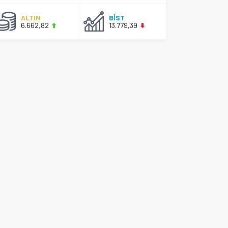
ALTIN
BİST
6.662,82
13.779,39