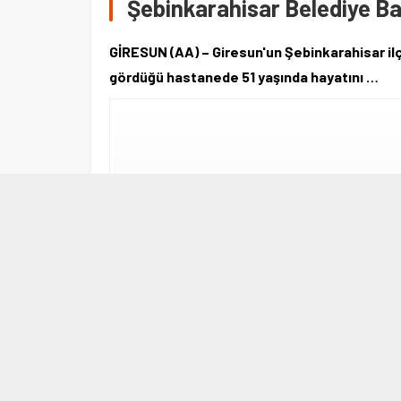
Şebinkarahisar Belediye Baş
GİRESUN (AA) – Giresun'un Şebinkarahisar ilç
gördüğü hastanede 51 yaşında hayatını …