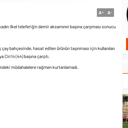
A
A
+
-
adın ilkel teleferiğin demir aksamının başına çarpması sonucu
ş çay bahçesinde, hasat edilen ürünün taşınması için kullanılan
ya Cin'in (44) başına çarptı.
si'ndeki müdahalelere rağmen kurtarılamadı.