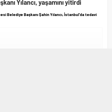
kanı Yılancı, yaşamını yitirdi
esi Belediye Başkanı Şahin Yılancı, İstanbul'da tedavi