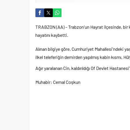
TRABZON (AA) – Trabzon'un Hayrat ilçesinde, bir k
hayatını kaybetti.
Alınan bilgiye göre, Cumhuriyet Mahallesi'ndeki ya
ilkel teleferiğin demirden yapılmış kabin kısmı, Hül
Ağır yaralanan Cin, kaldırıldığı Of Devlet Hastane
Muhabir: Cemal Coşkun