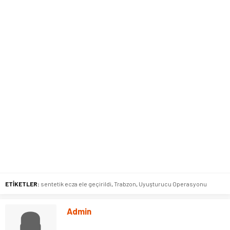
ETİKETLER:
sentetik ecza ele geçirildi
,
Trabzon
,
Uyuşturucu Operasyonu
Admin