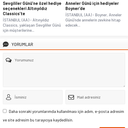
Sevgililer Günü’ne özel hediye
Anneler Günü için hediyeler
seçenekleri Altınyıldız
Boyner’de
Classics’te
İSTANBUL (AA) - Boyner, Anneler
İSTANBUL (AA) - Altınyıldız
Günü’nde annelerin zevkine hitap
Classics, yaklaşan Sevgililer Günü
edecek...
için müşterilerine...
YORUMLAR
Daha sonraki yorumlarımda kullanılması için adım, e-posta adresim
ve site adresim bu tarayıcıya kaydedilsin.