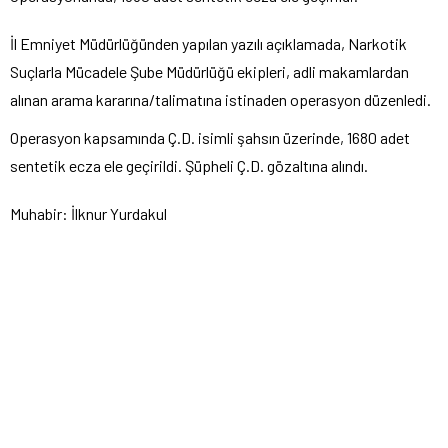
İl Emniyet Müdürlüğünden yapılan yazılı açıklamada, Narkotik
Suçlarla Mücadele Şube Müdürlüğü ekipleri, adli makamlardan
alınan arama kararına/talimatına istinaden operasyon düzenledi.
Operasyon kapsamında Ç.D. isimli şahsın üzerinde, 1680 adet
sentetik ecza ele geçirildi. Şüpheli Ç.D. gözaltına alındı.
Muhabir: İlknur Yurdakul