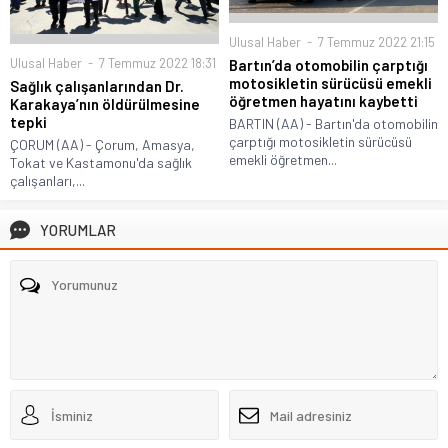
Ulusal Haber
7 Temmuz 2022 21:15
Ulusal Haber
7 Temmuz 2022 18:31
Bartın’da otomobilin çarptığı
motosikletin sürücüsü emekli
Sağlık çalışanlarından Dr.
öğretmen hayatını kaybetti
Karakaya’nın öldürülmesine
tepki
BARTIN (AA) - Bartın'da otomobilin
çarptığı motosikletin sürücüsü
ÇORUM (AA) - Çorum, Amasya,
emekli öğretmen...
Tokat ve Kastamonu'da sağlık
çalışanları,...
YORUMLAR