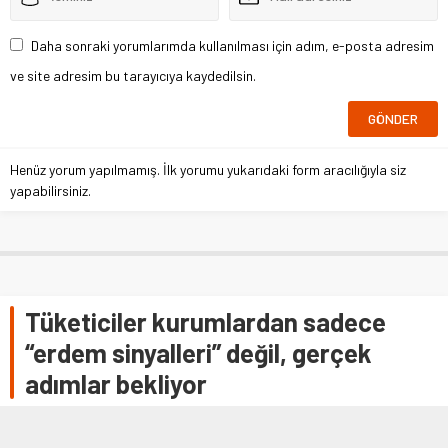
Daha sonraki yorumlarımda kullanılması için adım, e-posta adresim
ve site adresim bu tarayıcıya kaydedilsin.
Henüz yorum yapılmamış. İlk yorumu yukarıdaki form aracılığıyla siz
yapabilirsiniz.
Tüketiciler kurumlardan sadece
“erdem sinyalleri” değil, gerçek
adımlar bekliyor
– Marjinal Porter Novelli Üst Yöneticisi Asuman Bayrak: