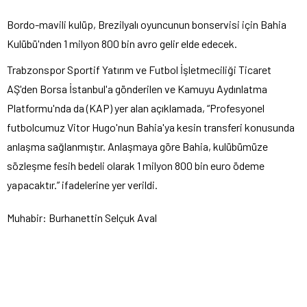
Bordo-mavili kulüp, Brezilyalı oyuncunun bonservisi için Bahia
Kulübü'nden 1 milyon 800 bin avro gelir elde edecek.
Trabzonspor Sportif Yatırım ve Futbol İşletmeciliği Ticaret
AŞ'den Borsa İstanbul'a gönderilen ve Kamuyu Aydınlatma
Platformu'nda da (KAP) yer alan açıklamada, “Profesyonel
futbolcumuz Vitor Hugo'nun Bahia'ya kesin transferi konusunda
anlaşma sağlanmıştır. Anlaşmaya göre Bahia, kulübümüze
sözleşme fesih bedeli olarak 1 milyon 800 bin euro ödeme
yapacaktır.” ifadelerine yer verildi.
Muhabir: Burhanettin Selçuk Aval