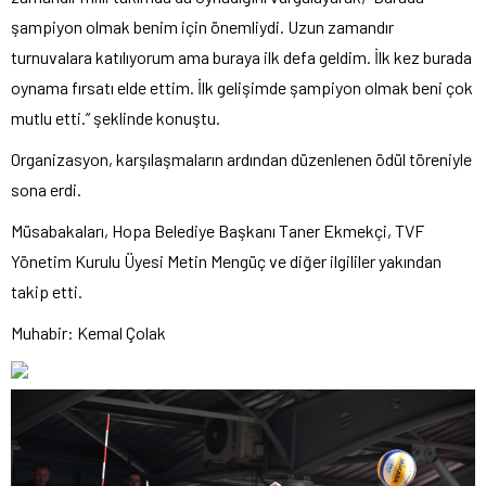
şampiyon olmak benim için önemliydi. Uzun zamandır
turnuvalara katılıyorum ama buraya ilk defa geldim. İlk kez burada
oynama fırsatı elde ettim. İlk gelişimde şampiyon olmak beni çok
mutlu etti.” şeklinde konuştu.
Organizasyon, karşılaşmaların ardından düzenlenen ödül töreniyle
sona erdi.
Müsabakaları, Hopa Belediye Başkanı Taner Ekmekçi, TVF
Yönetim Kurulu Üyesi Metin Mengüç ve diğer ilgililer yakından
takip etti.
Muhabir: Kemal Çolak