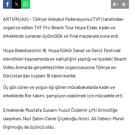
A
A
+
-
ARTVİN (AA) – Türkiye Voleybol Federasyonu (TVF) tarafından
organize edilen TVF Pro Beach Tour Hopa Etabı, kadın ve
erkeklerde oynanan üçüncülük ve final maçlarıyla sona erdi.
Hopa Belediyesinin 18. Hopa Kültür Sanat ve Deniz Festivali
etkinlikleri kapsamında ev sahipliğini yaptığı ve ilçedeki Beach
Volley Arena'da gerçekleştirilen organizasyona Türkiye ve
Gürcistan'dan toplam 16 takım katıldı.
Üç gün süren ve yoğun ilgi gören müsabakalarda kadın ve
erkeklerde 8'er takım, şampiyon olabilmek için mücadele etti.
Erkeklerde Mustafa Susam-Yusuf Özdemir çifti birinciliğe
ulaşırken, Nuri Şahin-Caner Çiçekoğlu ikinci, Ali Cebeci-Murat
Gigimoğlu da üçüncü oldu.