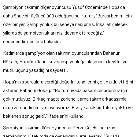
Şampiyon takımın diğer oyuncusu Yusuf Özdemir de Hopa'da
daha önce bir üçüncülüğü olduğunu belirterek, “Burası benim için
özel bir yer. Şampiyonluk bu seneye nasipmiş. İnşallah gelecek
yıllarda da şampiyonluklarımızı devam ettireceğiz.”
değerlendirmesinde bulundu.
Kadınlarda şampiyon olan takımın oyuncularından Bahanur
Gökalp, Hopa'da ikinci kez şampiyonluğa ulaşmanın keyfini ve
mutluluğunu yaşadığını kaydetti.
Hopa'nın sporculara verdiği değerin kendilerini çok mutlu ettiğini
aktaran Bahanur Gökalp, “Bu turnuvada başarılı olduğumuz için
çok mutluyuz. Birkaç maçta zorlandık ama takım arkadaşımla
uzun zamandır birlikte oynuyoruz. Bizi yıkacak bir takım yoktu ve
beklenen sonuç geldi.” ifadelerini kullandı.
Şampiyon takımın diğer oyuncusu Merve Çelebi ise uzun
zamandır milli takımda da oynadığını vurgulayarak, “Burada