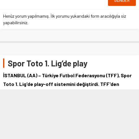
Henüz yorum yapılmamış. İlk yorumu yukarıdaki form aracılığıyla siz
yapabilirsiniz.
Spor Toto 1. Lig’de play
İSTANBUL (AA) – Türkiye Futbol Federasyonu (TFF), Spor
Toto 1. Lig'de play-off sistemini değiştirdi. TFF'den
yapılan açıklamaya göre …