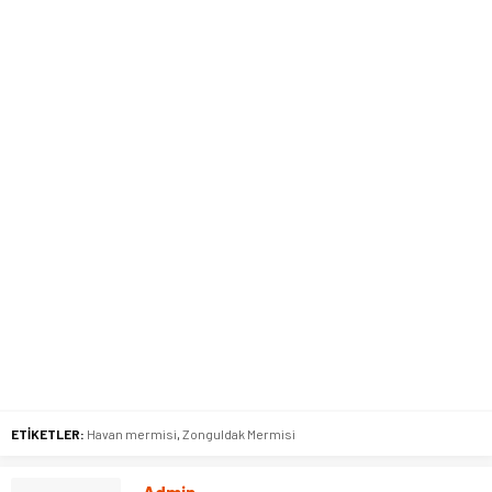
ETİKETLER:
Havan mermisi
,
Zonguldak Mermisi
Admin