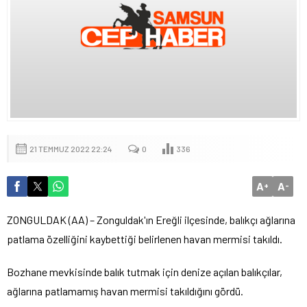
21 TEMMUZ 2022 22:24
0
336
A
A
+
-
ZONGULDAK (AA) – Zonguldak'ın Ereğli ilçesinde, balıkçı ağlarına
patlama özelliğini kaybettiği belirlenen havan mermisi takıldı.
Bozhane mevkisinde balık tutmak için denize açılan balıkçılar,
ağlarına patlamamış havan mermisi takıldığını gördü.