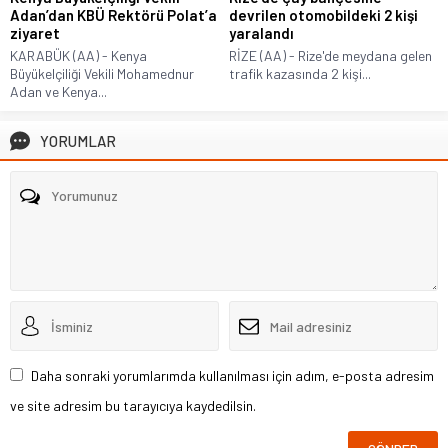
Adan’dan KBÜ Rektörü Polat’a
devrilen otomobildeki 2 kişi
ziyaret
yaralandı
KARABÜK (AA) - Kenya
RİZE (AA) - Rize'de meydana gelen
Büyükelçiliği Vekili Mohamednur
trafik kazasında 2 kişi...
Adan ve Kenya...
YORUMLAR
Daha sonraki yorumlarımda kullanılması için adım, e-posta adresim
ve site adresim bu tarayıcıya kaydedilsin.