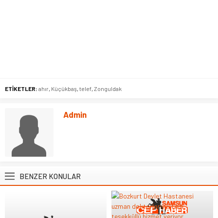
ETİKETLER:
ahır
,
Küçükbaş
,
telef
,
Zonguldak
Admin
BENZER KONULAR