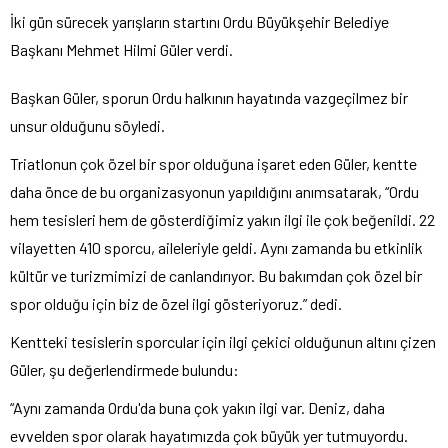
İki gün sürecek yarışların startını Ordu Büyükşehir Belediye
Başkanı Mehmet Hilmi Güler verdi.
Başkan Güler, sporun Ordu halkının hayatında vazgeçilmez bir
unsur olduğunu söyledi.
Triatlonun çok özel bir spor olduğuna işaret eden Güler, kentte
daha önce de bu organizasyonun yapıldığını anımsatarak, “Ordu
hem tesisleri hem de gösterdiğimiz yakın ilgi ile çok beğenildi. 22
vilayetten 410 sporcu, aileleriyle geldi. Aynı zamanda bu etkinlik
kültür ve turizmimizi de canlandırıyor. Bu bakımdan çok özel bir
spor olduğu için biz de özel ilgi gösteriyoruz.” dedi.
Kentteki tesislerin sporcular için ilgi çekici olduğunun altını çizen
Güler, şu değerlendirmede bulundu:
“Aynı zamanda Ordu'da buna çok yakın ilgi var. Deniz, daha
evvelden spor olarak hayatımızda çok büyük yer tutmuyordu.