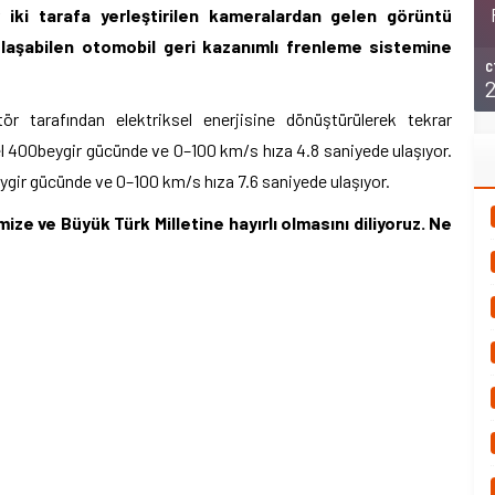
iki tarafa yerleştirilen kameralardan gelen görüntü
laşabilen otomobil geri kazanımlı frenleme sistemine
C
tör tarafından elektriksel enerjisine dönüştürülerek tekrar
l 400beygir gücünde ve 0–100 km/s hıza 4.8 saniyede ulaşıyor.
ygir gücünde ve 0–100 km/s hıza 7.6 saniyede ulaşıyor.
e ve Büyük Türk Milletine hayırlı olmasını diliyoruz. Ne