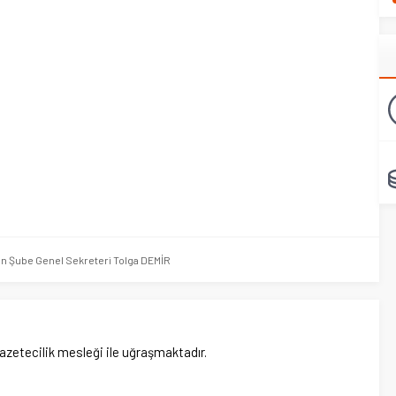
n Şube Genel Sekreteri Tolga DEMİR
gazetecilik mesleği ile uğraşmaktadır.