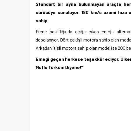
Standart bir ayna bulunmayan araçta her 
sürücüye sunuluyor. 180 km/s azami hıza u
sahip.
Frene basıldığında açığa çıkan enerji, alterna
depolanıyor. Dört çekişli motora sahip olan mode
Arkadan itişli motora sahip olan model ise 200 be
Emegi geçen herkese teşekkür ediyor, Ülkemiz
Mutlu Türküm Diyene!”