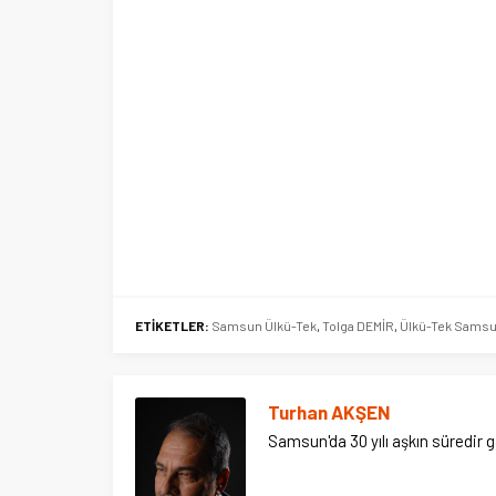
ETİKETLER:
Samsun Ülkü-Tek
,
Tolga DEMİR
,
Ülkü-Tek Samsu
Turhan AKŞEN
Samsun'da 30 yılı aşkın süredir 