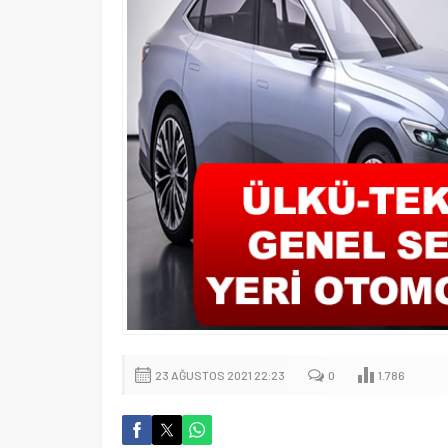
23 AĞUSTOS 2021 22:23
0
1.786