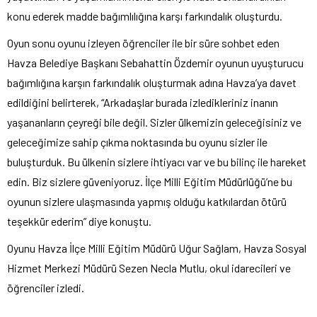
konu ederek madde bağımlılığına karşı farkındalık oluşturdu.
Oyun sonu oyunu izleyen öğrenciler ile bir süre sohbet eden
Havza Belediye Başkanı Sebahattin Özdemir oyunun uyuşturucu
bağımlığına karşın farkındalık oluşturmak adına Havza’ya davet
edildiğini belirterek, “Arkadaşlar burada izledikleriniz inanın
yaşananların çeyreği bile değil. Sizler ülkemizin geleceğisiniz ve
geleceğimize sahip çıkma noktasında bu oyunu sizler ile
buluşturduk. Bu ülkenin sizlere ihtiyacı var ve bu bilinç ile hareket
edin. Biz sizlere güveniyoruz. İlçe Milli Eğitim Müdürlüğü’ne bu
oyunun sizlere ulaşmasında yapmış olduğu katkılardan ötürü
teşekkür ederim” diye konuştu.
Oyunu Havza İlçe Milli Eğitim Müdürü Uğur Sağlam, Havza Sosyal
Hizmet Merkezi Müdürü Sezen Necla Mutlu, okul idarecileri ve
öğrenciler izledi.