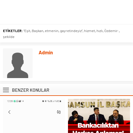
ETİKETLER:
“Eşit
,
Başkan
,
etmenin
,
gayretindeyiz”
,
hizmet
,
hızlı
,
Özdemir:
,
şekilde
Admin
BENZER KONULAR