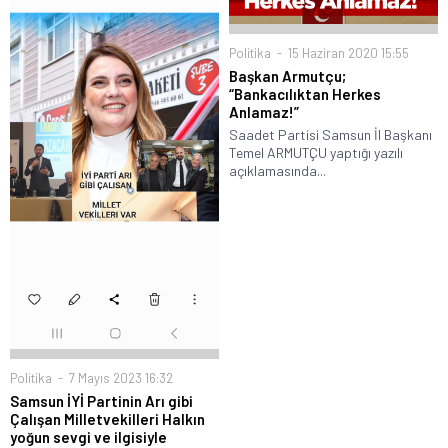
Politika
15 Haziran 2020 15:55
Başkan Armutçu;
“Bankacılıktan Herkes
Anlamaz!”
Saadet Partisi Samsun İl Başkanı
Temel ARMUTÇU yaptığı yazılı
açıklamasında...
Politika
7 Mayıs 2023 16:32
Samsun İYİ Partinin Arı gibi
Çalışan Milletvekilleri Halkın
yoğun sevgi ve ilgisiyle