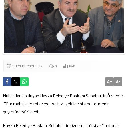
18 EYLÜL 2021 01:42
0
640
A
A
+
-
Muhtarlarla buluşan Havza Belediye Başkanı Sebahattin Özdemir,
“Tüm mahallelerimize eşit ve hızlı şekilde hizmet etmenin
gayretindeyiz” dedi.
Havza Belediye Başkanı Sebahattin Özdemir Türkiye Muhtarlar