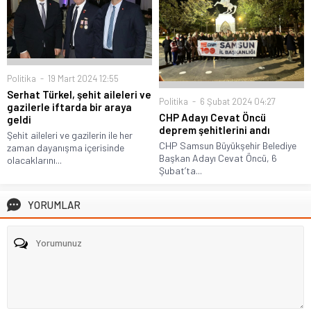
Politika
19 Mart 2024 12:55
Serhat Türkel, şehit aileleri ve
Politika
6 Şubat 2024 04:27
gazilerle iftarda bir araya
CHP Adayı Cevat Öncü
geldi
deprem şehitlerini andı
Şehit aileleri ve gazilerin ile her
CHP Samsun Büyükşehir Belediye
zaman dayanışma içerisinde
Başkan Adayı Cevat Öncü, 6
olacaklarını...
Şubat’ta...
YORUMLAR