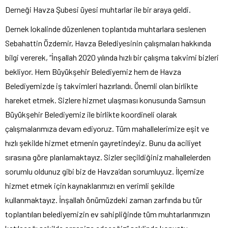
Derneği Havza Şubesi üyesi muhtarlar ile bir araya geldi.
Dernek lokalinde düzenlenen toplantıda muhtarlara seslenen
Sebahattin Özdemir, Havza Belediyesinin çalışmaları hakkında
bilgi vererek, “İnşallah 2020 yılında hızlı bir çalışma takvimi bizleri
bekliyor. Hem Büyükşehir Belediyemiz hem de Havza
Belediyemizde iş takvimleri hazırlandı. Önemli olan birlikte
hareket etmek. Sizlere hizmet ulaşması konusunda Samsun
Büyükşehir Belediyemiz ile birlikte koordineli olarak
çalışmalarımıza devam ediyoruz. Tüm mahallelerimize eşit ve
hızlı şekilde hizmet etmenin gayretindeyiz. Bunu da aciliyet
sırasına göre planlamaktayız. Sizler seçildiğiniz mahallelerden
sorumlu oldunuz gibi biz de Havza’dan sorumluyuz. İlçemize
hizmet etmek için kaynaklarımızı en verimli şekilde
kullanmaktayız. İnşallah önümüzdeki zaman zarfında bu tür
toplantıları belediyemizin ev sahipliğinde tüm muhtarlarımızın