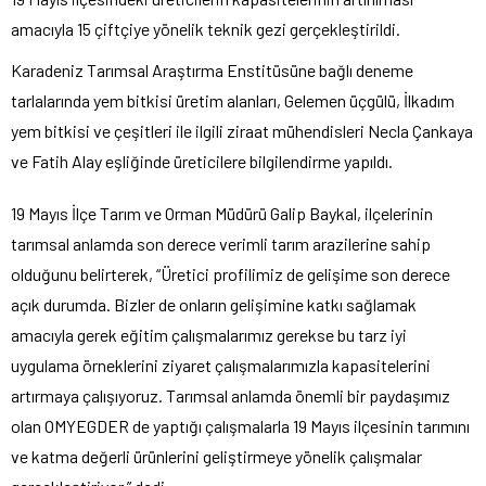
amacıyla 15 çiftçiye yönelik teknik gezi gerçekleştirildi.
Karadeniz Tarımsal Araştırma Enstitüsüne bağlı deneme
tarlalarında yem bitkisi üretim alanları, Gelemen üçgülü, İlkadım
yem bitkisi ve çeşitleri ile ilgili ziraat mühendisleri Necla Çankaya
ve Fatih Alay eşliğinde üreticilere bilgilendirme yapıldı.
19 Mayıs İlçe Tarım ve Orman Müdürü Galip Baykal, ilçelerinin
tarımsal anlamda son derece verimli tarım arazilerine sahip
olduğunu belirterek, “Üretici profilimiz de gelişime son derece
açık durumda. Bizler de onların gelişimine katkı sağlamak
amacıyla gerek eğitim çalışmalarımız gerekse bu tarz iyi
uygulama örneklerini ziyaret çalışmalarımızla kapasitelerini
artırmaya çalışıyoruz. Tarımsal anlamda önemli bir paydaşımız
olan OMYEGDER de yaptığı çalışmalarla 19 Mayıs ilçesinin tarımını
ve katma değerli ürünlerini geliştirmeye yönelik çalışmalar