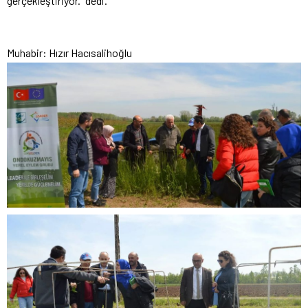
gerçekleştiriyor.” dedi.
Muhabir: Hızır Hacısalihoğlu