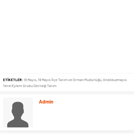
ETİKETLER:
19 Mayıs
,
19 Mayıs İlçe Tarım ve Orman Müdürlüğü
,
Ondokuzmayıs
Yerel Eylem Grubu Derneği Tarım
Admin