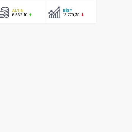
ALTIN
BİST
6.662,10
13.779,39