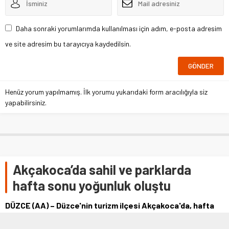
Daha sonraki yorumlarımda kullanılması için adım, e-posta adresim
ve site adresim bu tarayıcıya kaydedilsin.
Henüz yorum yapılmamış. İlk yorumu yukarıdaki form aracılığıyla siz
yapabilirsiniz.
Akçakoca’da sahil ve parklarda
hafta sonu yoğunluk oluştu
DÜZCE (AA) – Düzce'nin turizm ilçesi Akçakoca'da, hafta
sonunda sahil kenarı ve parklarda yoğunluk yaşandı.İki