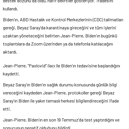
destek dozunu da oldu, hafif belirtiler gösteriyor.” ifadesini
kullandı.
Biden'ın, ABD Hastalık ve Kontrol Merkezlerinin (CDC) talimatları
gereği, Beyaz Saray'da karantinaya gireceğini ve tüm işlerini
uzaktan yöneteceğini belirten Jean-Pierre, Biden'ın bugünkü
toplantılara da Zoom üzerinden ya da telefonla katılacağını
aktardı.
Jean-Pierre, “Paxlovid” ilacı ile Biden'ın tedavisine başlandığını
kaydetti.
Beyaz Saray'ın Biden'ın sağlık durumu konusunda günlük bilgi
vereceğini kaydeden Jean-Pierre, protokoller gereği Beyaz
Saray'ın Biden ile yakın temaslı herkesi bilgilendireceğini ifade
etti.
Jean-Pierre, Biden'ın en son 19 Temmuz'da test yaptırdığını ve
sonucunun negatif olduğunu bildirdi.