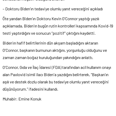
– Doktoru Biden'ın tedaviye olumlu yanıt vereceğini açıkladı
Öte yandan Biden'ın Doktoru Kevin O'Connor yaptığı yazılı
açıklamada, Biden'ın bugün rutin kontrolleri kapsamında Kovid-19
testi yaptırdığını ve sonucun “pozitif” çıktığını kaydetti.
Biden'ın hafif belirtilerinin dün akşam başladığını aktaran
O'Connor, başkanın burnunun aktığını, yorgunluğu olduğunu ve
zaman zaman boğaz kuruluğundan yakındığını anlattı.
O'Connor, Gıda ve İlaç İdaresi (FDA) tarafından acil kullanım onayı
alan Paxlovid isimli ilacı Biden'a yazdığını belirterek, “Başkan'ın
aşılı ve destek dozlu olarak bu tedaviye olumlu yanıt vereceğini
düşünüyorum.” ifadesini kullandı.
Muhabir: Emine Konuk