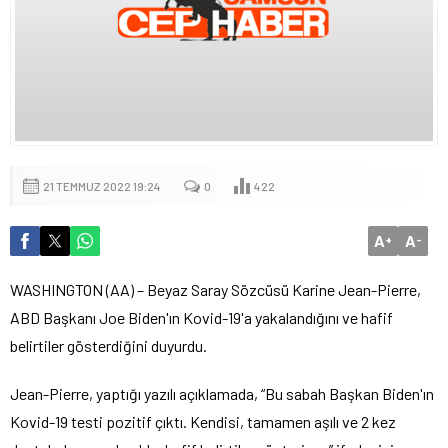
21 TEMMUZ 2022 19:24
0
422
A
A
+
-
WASHINGTON (AA) – Beyaz Saray Sözcüsü Karine Jean-Pierre,
ABD Başkanı Joe Biden'ın Kovid-19'a yakalandığını ve hafif
belirtiler gösterdiğini duyurdu.
Jean-Pierre, yaptığı yazılı açıklamada, “Bu sabah Başkan Biden'ın
Kovid-19 testi pozitif çıktı. Kendisi, tamamen aşılı ve 2 kez