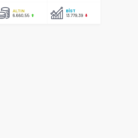
ALTIN
BİST
6.660,55
13.779,39