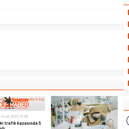
 Ocak 2022 21:48
i trafik kazasında 5
ndı