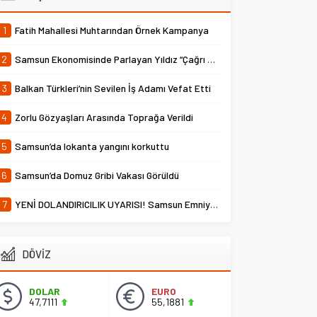
1
Fatih Mahallesi Muhtarından Örnek Kampanya
2
Samsun Ekonomisinde Parlayan Yıldız “Çağrı Temper”
3
Balkan Türkleri’nin Sevilen İş Adamı Vefat Etti
4
Zorlu Gözyaşları Arasında Toprağa Verildi
5
Samsun’da lokanta yangını korkuttu
6
Samsun’da Domuz Gribi Vakası Görüldü
7
YENİ DOLANDIRICILIK UYARISI! Samsun Emniyet Müdürlüğü Uyardı
DÖVİZ
DOLAR
EURO
47,7111
55,1881