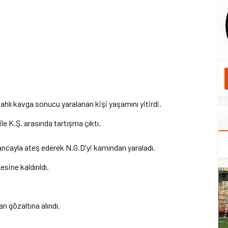
lı kavga sonucu yaralanan kişi yaşamını yitirdi.
e K.Ş. arasında tartışma çıktı.
cayla ateş ederek N.G.D'yi karnından yaraladı.
ine kaldırıldı.
n gözaltına alındı.