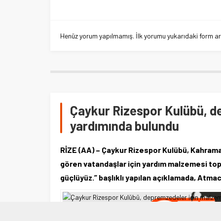
Henüz yorum yapılmamış. İlk yorumu yukarıdaki form aracı
Çaykur Rizespor Kulübü, d
yardımında bulundu
RİZE (AA) – Çaykur Rizespor Kulübü, Kahrama
gören vatandaşlar için yardım malzemesi topl
güçlüyüz.” başlıklı yapılan açıklamada, Atm