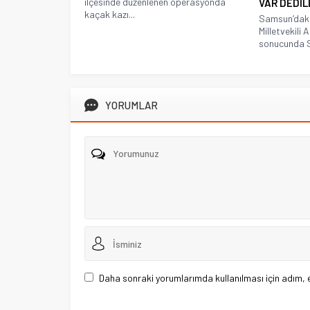
ilçesinde düzenlenen operasyonda
VAR DEDİL
kaçak kazı...
Samsun’daki 
Milletvekili
sonucunda Sa
YORUMLAR
Daha sonraki yorumlarımda kullanılması için adım, 