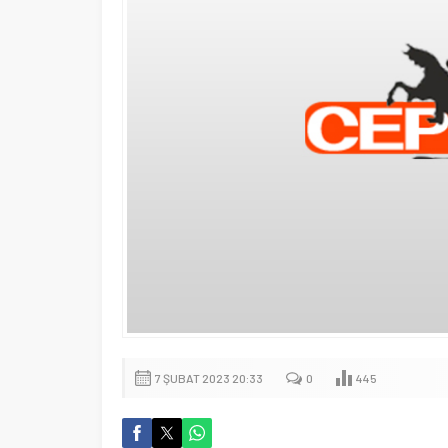
7 ŞUBAT 2023 20:33
0
445