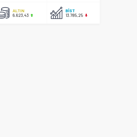
ALTIN
BİST
6.623,43
13.785,25