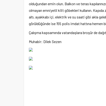
olduğundan emin olun. Balkon ve teras kapılarınızın
olmayan emniyetli kilit göbekleri kullanın. Kapıda 
altı, ayakkabı içi, elektrik ve su saati gibi akla ge
görüldüğünde ise 155 polis imdat hattına hemen bil
Çalışma kapsamında vatandaşlara broşür de dağıtı
Muhabir: Dilek Sezen