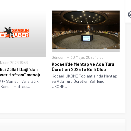
Gündem
30 Mayıs 2025 16:58
Nisan 2023 16:53
Kocaeli’de Mehtap ve Ada Turu
Ücretleri 2025’te Belli Oldu
isi Zülkif Dağlı’dan
nser Haftası” mesajı
Kocaeli UKOME Toplantısında Mehtap
ve Ada Turu Ücretleri Belirlendi
 - Samsun Valisi Zülkif
UKOME...
 Kanser Haftası...