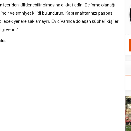
 içeriden kilitlenebilir olmasına dikkat edin. Delinme olanağı
zincir ve emniyet kilidi bulundurun. Kapı anahtarınızı paspas
lebilecek yerlere saklamayın. Ev civarında dolaşan şüpheli kişiler
gi verin.”
ldı.