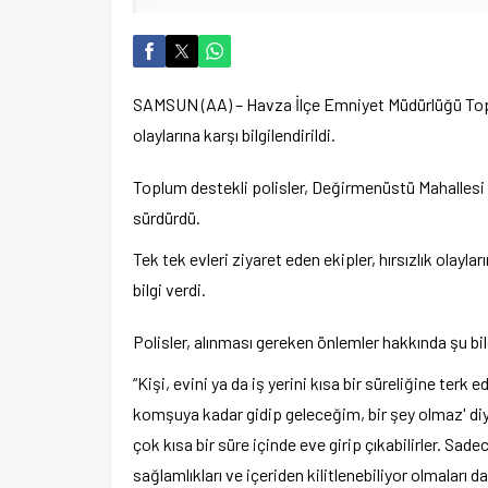
SAMSUN (AA) – Havza İlçe Emniyet Müdürlüğü Toplu
olaylarına karşı bilgilendirildi.
Toplum destekli polisler, Değirmenüstü Mahallesi 
sürdürdü.
Tek tek evleri ziyaret eden ekipler, hırsızlık olayl
bilgi verdi.
Polisler, alınması gereken önlemler hakkında şu bilg
“Kişi, evini ya da iş yerini kısa bir süreliğine terk 
komşuya kadar gidip geleceğim, bir şey olmaz' diy
çok kısa bir süre içinde eve girip çıkabilirler. Sade
sağlamlıkları ve içeriden kilitlenebiliyor olmaları 