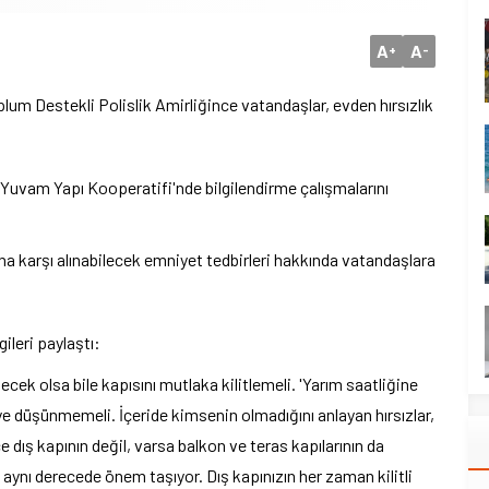
A
A
+
-
m Destekli Polislik Amirliğince vatandaşlar, evden hırsızlık
Yuvam Yapı Kooperatifi'nde bilgilendirme çalışmalarını
arına karşı alınabilecek emniyet tedbirleri hakkında vatandaşlara
ileri paylaştı:
edecek olsa bile kapısını mutlaka kilitlemeli. 'Yarım saatliğine
e düşünmemeli. İçeride kimsenin olmadığını anlayan hırsızlar,
ce dış kapının değil, varsa balkon ve teras kapılarının da
da aynı derecede önem taşıyor. Dış kapınızın her zaman kilitli