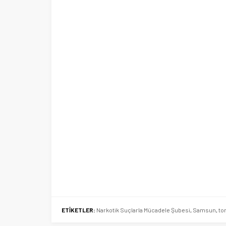
ETİKETLER:
Narkotik Suçlarla Mücadele Şubesi
,
Samsun
,
to