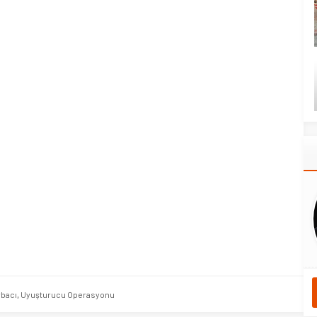
rbacı
,
Uyuşturucu Operasyonu