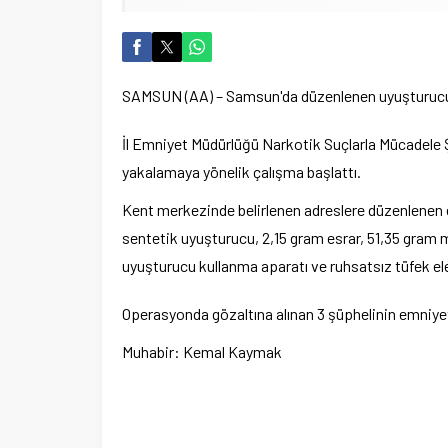
SAMSUN (AA) – Samsun'da düzenlenen uyuşturucu o
İl Emniyet Müdürlüğü Narkotik Suçlarla Mücadele Şub
yakalamaya yönelik çalışma başlattı.
Kent merkezinde belirlenen adreslere düzenlenen
sentetik uyuşturucu, 2,15 gram esrar, 51,35 gram 
uyuşturucu kullanma aparatı ve ruhsatsız tüfek ele
Operasyonda gözaltına alınan 3 şüphelinin emniyet
Muhabir: Kemal Kaymak