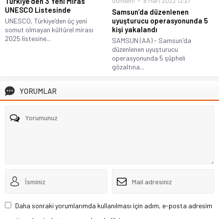
Türkiye’den 3 Yeni Miras
Gündem
8 Mart 2022 12:27
UNESCO Listesinde
Samsun’da düzenlenen
uyuşturucu operasyonunda 5
UNESCO, Türkiye’den üç yeni
kişi yakalandı
somut olmayan kültürel mirası
2025 listesine...
SAMSUN (AA) - Samsun'da
düzenlenen uyuşturucu
operasyonunda 5 şüpheli
gözaltına...
YORUMLAR
Daha sonraki yorumlarımda kullanılması için adım, e-posta adresim