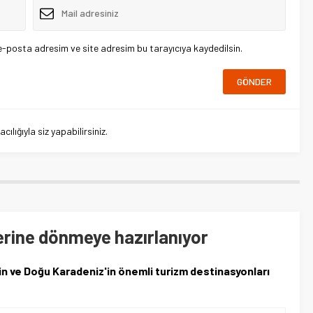
e-posta adresim ve site adresim bu tarayıcıya kaydedilsin.
lığıyla siz yapabilirsiniz.
erine dönmeye hazırlanıyor
 ve Doğu Karadeniz'in önemli turizm destinasyonları