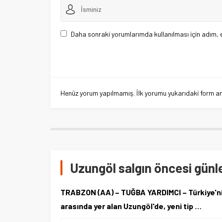
Daha sonraki yorumlarımda kullanılması için adım, 
Henüz yorum yapılmamış. İlk yorumu yukarıdaki form aracı
Uzungöl salgın öncesi günl
TRABZON (AA) – TUĞBA YARDIMCI – Türkiye'nin
arasında yer alan Uzungöl'de, yeni tip …