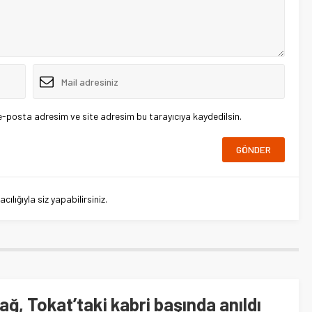
e-posta adresim ve site adresim bu tarayıcıya kaydedilsin.
lığıyla siz yapabilirsiniz.
ağ, Tokat’taki kabri başında anıldı