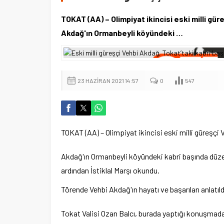
TOKAT (AA) – Olimpiyat ikincisi eski milli güre
Akdağ'ın Ormanbeyli köyündeki …
23 HAZIRAN 2021 14:57
0
547
TOKAT (AA) – Olimpiyat ikincisi eski milli güreşçi Ve
Akdağ'ın Ormanbeyli köyündeki kabri başında düz
ardından İstiklal Marşı okundu.
Törende Vehbi Akdağ'ın hayatı ve başarıları anlatıld
Tokat Valisi Ozan Balcı, burada yaptığı konuşmada