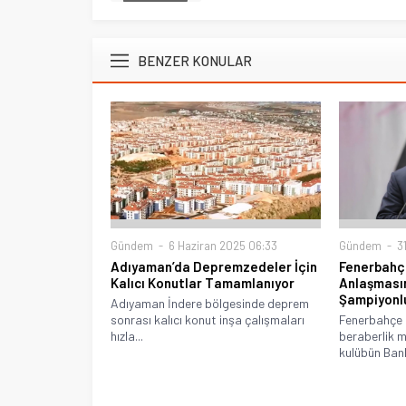
BENZER KONULAR
Gündem
6 Haziran 2025 06:33
Gündem
31
Adıyaman’da Depremzedeler İçin
Fenerbahçe
Kalıcı Konutlar Tamamlanıyor
Anlaşmasın
Şampiyonl
Adıyaman İndere bölgesinde deprem
sonrası kalıcı konut inşa çalışmaları
Fenerbahçe 
hızla...
beraberlik m
kulübün Bank