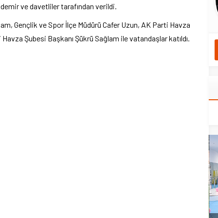
emir ve davetliler tarafından verildi.
lam, Gençlik ve Spor İlçe Müdürü Cafer Uzun, AK Parti Havza
 Havza Şubesi Başkanı Şükrü Sağlam ile vatandaşlar katıldı.