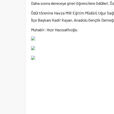
Daha sonra dereceye giren öğrencilere ödülleri, Özd
Ödül törenine Havza Milli Eğitim Müdürü Uğur Sağ
İlçe Başkanı Kadir Kayan, Anadolu Gençlik Derneği
Muhabir: Hızır Hacısalihoğlu
por Kulübüne yeni