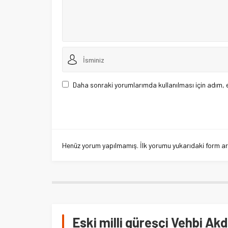
Daha sonraki yorumlarımda kullanılması için adım, 
Henüz yorum yapılmamış. İlk yorumu yukarıdaki form aracı
Eski milli güreşçi Vehbi Akd