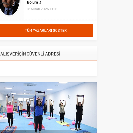
Bölüm 3
Çakal, yapım çalışmalarının...
18 Nisan 2025 19:16
TÜM YAZARLARI GÖSTER
ALIŞVERİŞİN GÜVENLİ ADRESİ