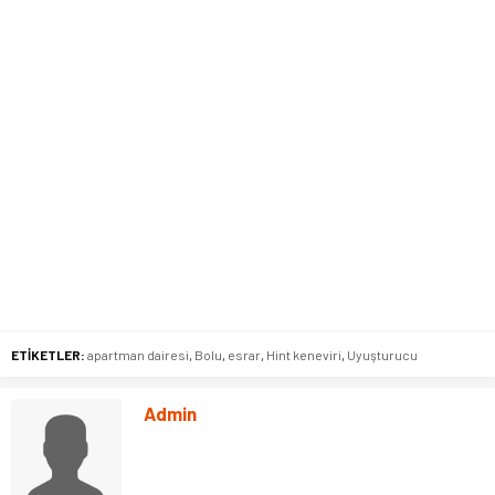
ETİKETLER:
apartman dairesi
,
Bolu
,
esrar
,
Hint keneviri
,
Uyuşturucu
Admin