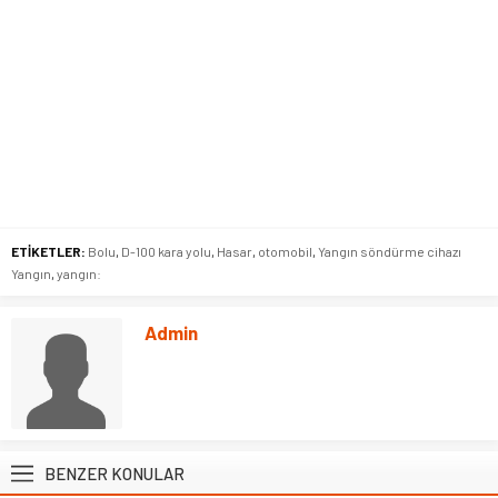
ETİKETLER:
Bolu
,
D-100 kara yolu
,
Hasar
,
otomobil
,
Yangın söndürme cihazı
Yangın
,
yangın:
Admin
BENZER KONULAR