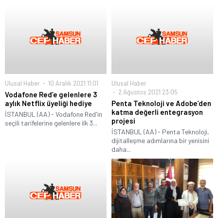
Ulusal Haber
10 Aralık 2021 11:01
Ulusal Haber
2 Ağustos 2021 23:05
Vodafone Red’e gelenlere 3
aylık Netflix üyeliği hediye
Penta Teknoloji ve Adobe’den
katma değerli entegrasyon
İSTANBUL (AA) - Vodafone Red'in
projesi
seçili tarifelerine gelenlere ilk 3...
İSTANBUL (AA) - Penta Teknoloji,
dijitalleşme adımlarına bir yenisini
daha...