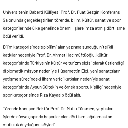
Üniversitenin Baberti Külliyesi Prof. Dr. Fuat Sezgin Konferans
Salonu'nda gerçekleştirilen törende, bilim, kültür, sanat ve spor
kategorilerinde ülke genelinde önemli işlere imza atmış dört isme
ödül verildi.
Bilim kategorisinde tıp bilimi alan yazınına sunduğu nitelikli
katkılar nedeniyle Prof. Dr. Ahmet Hacımüftüoğlu, kültür
kategorisinde Türkiye'nin kültür ve turizm elçisi olarak üstlendiği
diplomatik misyon nedeniyle Hüsamettin Elçi, yeni sanatçıların
yetişme sürecindeki ilham verici katkıları nedeniyle sanat
kategorisinde Aysun Gültekin ve örnek sporcu kişiliği nedeniyle
spor kategorisinde Rıza Kayaalp ödül aldı.
Törende konuşan Rektör Prof. Dr. Mutlu Türkmen, yaptıkları
işlerde dünya çapında başarılar alan dört ismi ağırlamaktan
mutluluk duyduğunu söyledi.