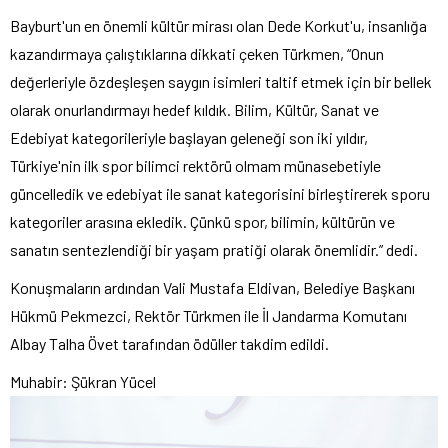
Bayburt'un en önemli kültür mirası olan Dede Korkut'u, insanlığa
kazandırmaya çalıştıklarına dikkati çeken Türkmen, “Onun
değerleriyle özdeşleşen saygın isimleri taltif etmek için bir bellek
olarak onurlandırmayı hedef kıldık. Bilim, Kültür, Sanat ve
Edebiyat kategorileriyle başlayan geleneği son iki yıldır,
Türkiye'nin ilk spor bilimci rektörü olmam münasebetiyle
güncelledik ve edebiyat ile sanat kategorisini birleştirerek sporu
kategoriler arasına ekledik. Çünkü spor, bilimin, kültürün ve
sanatın sentezlendiği bir yaşam pratiği olarak önemlidir.” dedi.
Konuşmaların ardından Vali Mustafa Eldivan, Belediye Başkanı
Hükmü Pekmezci, Rektör Türkmen ile İl Jandarma Komutanı
Albay Talha Övet tarafından ödüller takdim edildi.
Muhabir: Şükran Yücel