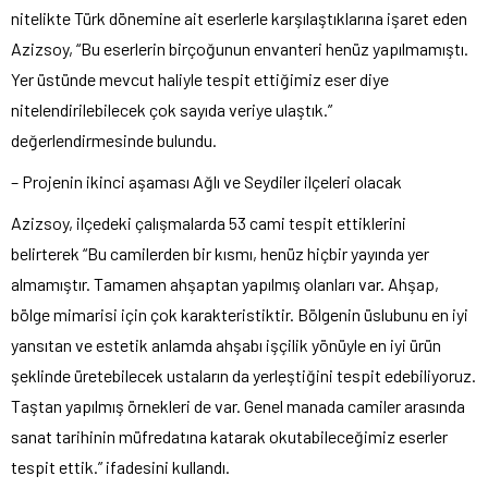
nitelikte Türk dönemine ait eserlerle karşılaştıklarına işaret eden
Azizsoy, “Bu eserlerin birçoğunun envanteri henüz yapılmamıştı.
Yer üstünde mevcut haliyle tespit ettiğimiz eser diye
nitelendirilebilecek çok sayıda veriye ulaştık.”
değerlendirmesinde bulundu.
– Projenin ikinci aşaması Ağlı ve Seydiler ilçeleri olacak
Azizsoy, ilçedeki çalışmalarda 53 cami tespit ettiklerini
belirterek “Bu camilerden bir kısmı, henüz hiçbir yayında yer
almamıştır. Tamamen ahşaptan yapılmış olanları var. Ahşap,
bölge mimarisi için çok karakteristiktir. Bölgenin üslubunu en iyi
yansıtan ve estetik anlamda ahşabı işçilik yönüyle en iyi ürün
şeklinde üretebilecek ustaların da yerleştiğini tespit edebiliyoruz.
Taştan yapılmış örnekleri de var. Genel manada camiler arasında
sanat tarihinin müfredatına katarak okutabileceğimiz eserler
tespit ettik.” ifadesini kullandı.