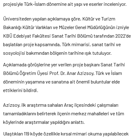
projesiyle Türk-İslam dönemine ait yapı ve eserler inceleniyor.
Üniversiteden yapılan açıklamaya göre, Kültür ve Turizm
Bakanlığı Kültür Varlıkları ve Müzeler Genel Müdürlüğünün izniyle
KBÜ Edebiyat Fakültesi Sanat Tarihi Bölümü tarafından 2022'de
başlatılan proje kapsamında, Türk mimarisi, sanat tarihi ve
sosyolojisi bakımından bölgenin tarihine ışık tutuluyor.
Açıklamada görüşlerine yer verilen proje başkanı Sanat Tarihi
Bölümü Öğretim Üyesi Prof. Dr. Anar Azizsoy, Türk ve İslam
döneminin yaşamına ve sanatına ait önemli buluntular elde
ettiklerini bildirdi.
Azizsoy, ilk araştırma sahaları Araç ilçesindeki çalışmaları
tamamladıklarını belirterek ilçenin merkez mahalleleri ve tüm
köylerinde araştırmalar yapıldığını anlattı.
Ulaştıkları 119 köyde özellikle kırsal mimari okuma yapılabilecek