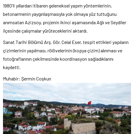
1980'li yıllardan itibaren geleneksel yapım yöntemlerinin,
betonarmenin yaygınlaşmasıyla yok olmaya yüz tuttuğunu
anımsatan Azizsoy, projenin ikinci aşamasında Ağlı ve Seydiler
ilçesinde çalışmalar yürüteceklerini aktardı.
Sanat Tarihi Bölümü Arş. Gör. Celal Eser, tespit ettikleri yapıların
çizimlerinin yapılması, rölövelerinin (kopya çizim) alınması ve
fotoğraflarının çekilmesinde koordinasyon sağladıklarını
kaydetti.
Muhabir: Şermin Coşkun