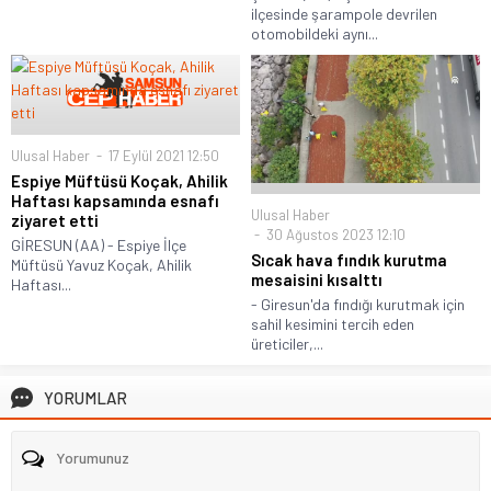
ilçesinde şarampole devrilen
otomobildeki aynı...
Ulusal Haber
17 Eylül 2021 12:50
Espiye Müftüsü Koçak, Ahilik
Haftası kapsamında esnafı
Ulusal Haber
ziyaret etti
30 Ağustos 2023 12:10
GİRESUN (AA) - Espiye İlçe
Sıcak hava fındık kurutma
Müftüsü Yavuz Koçak, Ahilik
mesaisini kısalttı
Haftası...
- Giresun'da fındığı kurutmak için
sahil kesimini tercih eden
üreticiler,...
YORUMLAR