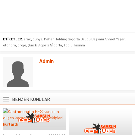
ETİKETLER:
araç
,
dünya
,
Maher Holding Sigorta Grubu Başkanı Ahmet Yaşar
,
otonom
,
proje
,
Quick Sigorta Si̇gorta
,
Toplu Taşıma
Admin
BENZER KONULAR