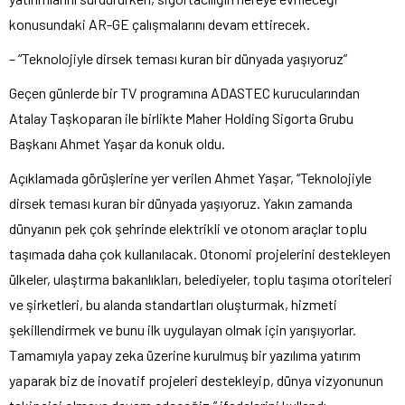
konusundaki AR-GE çalışmalarını devam ettirecek.
– “Teknolojiyle dirsek teması kuran bir dünyada yaşıyoruz”
Geçen günlerde bir TV programına ADASTEC kurucularından
Atalay Taşkoparan ile birlikte Maher Holding Sigorta Grubu
Başkanı Ahmet Yaşar da konuk oldu.
Açıklamada görüşlerine yer verilen Ahmet Yaşar, “Teknolojiyle
dirsek teması kuran bir dünyada yaşıyoruz. Yakın zamanda
dünyanın pek çok şehrinde elektrikli ve otonom araçlar toplu
taşımada daha çok kullanılacak. Otonomi projelerini destekleyen
ülkeler, ulaştırma bakanlıkları, belediyeler, toplu taşıma otoriteleri
ve şirketleri, bu alanda standartları oluşturmak, hizmeti
şekillendirmek ve bunu ilk uygulayan olmak için yarışıyorlar.
Tamamıyla yapay zeka üzerine kurulmuş bir yazılıma yatırım
yaparak biz de inovatif projeleri destekleyip, dünya vizyonunun