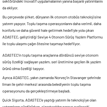
sektöründeki inovatif uygulamalarının yanına başarılı yatırımlarını
da ekliyor.
Bu çerçevede şirket, dünyanın ilk otonom otobüs teknolojisine
yatırım yapıyor. Toplu taşıma operasyonlarını daha verimli, daha
konforlu ve daha güvenli hale getirmek hedefiyle yola çıkan
ADASTEC, geliştirdiği Seviye 4 Otonom Sürüş Yazılım Platformu
ile toplu ulaşımı çağın ötesine taşımayı hedefliyor.
ADASTEC’in toplu taşıma araçlarına dördüncü seviye otonom
sürüş özelliği sağlayan yazılım, seri üretimine geçilen ilk yazılım
ürünü olma özelliği taşıyor.
Ayrıca ADASTEC, yakın zamanda Norveç’in Stavanger şehrinde
liman ile şehir merkezi arasında belediyenin toplu taşıma
operasyonunu da gerçekleştirmeye başladı.
Quick Sigorta, ADASTEC’e yaptığı yatırım ile teknolojiye olan
yatırımlarını sürdürürken, sigortacılığın nereye evrileceği