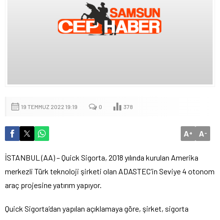
19 TEMMUZ 2022 19:19
0
378
A
A
+
-
İSTANBUL (AA) – Quick Sigorta, 2018 yılında kurulan Amerika
merkezli Türk teknoloji şirketi olan ADASTEC’in Seviye 4 otonom
araç projesine yatırım yapıyor.
Quick Sigorta’dan yapılan açıklamaya göre, şirket, sigorta