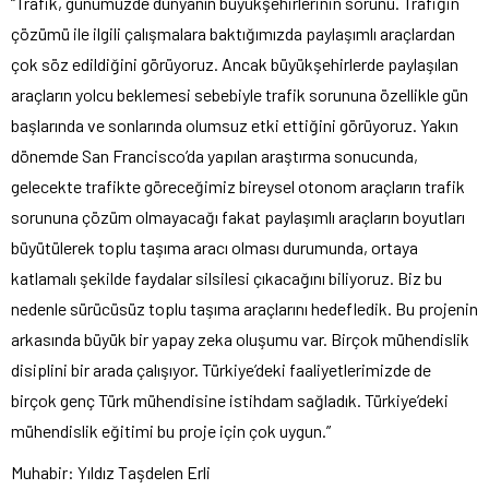
“Trafik, günümüzde dünyanın büyükşehirlerinin sorunu. Trafiğin
çözümü ile ilgili çalışmalara baktığımızda paylaşımlı araçlardan
çok söz edildiğini görüyoruz. Ancak büyükşehirlerde paylaşılan
araçların yolcu beklemesi sebebiyle trafik sorununa özellikle gün
başlarında ve sonlarında olumsuz etki ettiğini görüyoruz. Yakın
dönemde San Francisco’da yapılan araştırma sonucunda,
gelecekte trafikte göreceğimiz bireysel otonom araçların trafik
sorununa çözüm olmayacağı fakat paylaşımlı araçların boyutları
büyütülerek toplu taşıma aracı olması durumunda, ortaya
katlamalı şekilde faydalar silsilesi çıkacağını biliyoruz. Biz bu
nedenle sürücüsüz toplu taşıma araçlarını hedefledik. Bu projenin
arkasında büyük bir yapay zeka oluşumu var. Birçok mühendislik
disiplini bir arada çalışıyor. Türkiye’deki faaliyetlerimizde de
birçok genç Türk mühendisine istihdam sağladık. Türkiye’deki
mühendislik eğitimi bu proje için çok uygun.”
Muhabir: Yıldız Taşdelen Erli