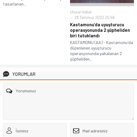
tasarlanan...
Ulusal Haber
28 Temmuz 2022 20:56
Kastamonu’da uyuşturucu
operasyonunda 2 şüpheliden
biri tutuklandı
KASTAMONU (AA) - Kastamonu'da
düzenlenen uyuşturucu
operasyonunda yakalanan 2
şüpheliden...
YORUMLAR