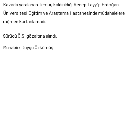
Kazada yaralanan Temur, kaldırıldığı Recep Tayyip Erdoğan
Üniversitesi Eğitim ve Araştırma Hastanesinde müdahalelere
rağmen kurtarılamadı.
Sürücü Ö.S. gözaltına alındı.
Muhabir: Duygu Özkümüş