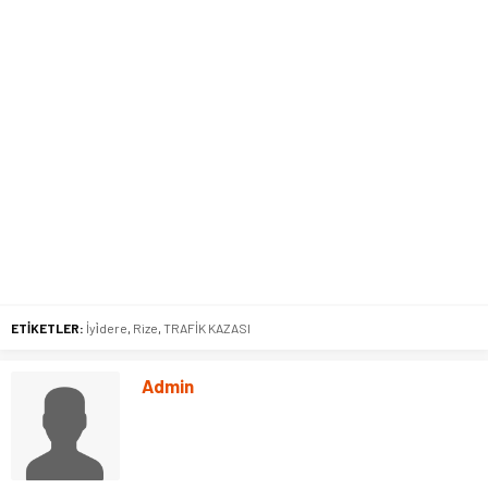
ETİKETLER:
İyi̇dere
,
Rize
,
TRAFİK KAZASI
Admin