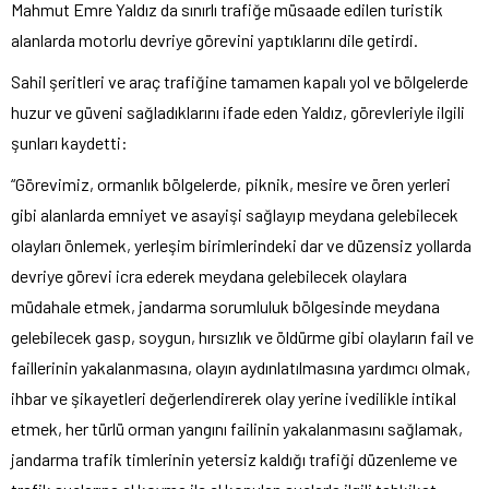
Mahmut Emre Yaldız da sınırlı trafiğe müsaade edilen turistik
alanlarda motorlu devriye görevini yaptıklarını dile getirdi.
Sahil şeritleri ve araç trafiğine tamamen kapalı yol ve bölgelerde
huzur ve güveni sağladıklarını ifade eden Yaldız, görevleriyle ilgili
şunları kaydetti:
“Görevimiz, ormanlık bölgelerde, piknik, mesire ve ören yerleri
gibi alanlarda emniyet ve asayişi sağlayıp meydana gelebilecek
olayları önlemek, yerleşim birimlerindeki dar ve düzensiz yollarda
devriye görevi icra ederek meydana gelebilecek olaylara
müdahale etmek, jandarma sorumluluk bölgesinde meydana
gelebilecek gasp, soygun, hırsızlık ve öldürme gibi olayların fail ve
faillerinin yakalanmasına, olayın aydınlatılmasına yardımcı olmak,
ihbar ve şikayetleri değerlendirerek olay yerine ivedilikle intikal
etmek, her türlü orman yangını failinin yakalanmasını sağlamak,
jandarma trafik timlerinin yetersiz kaldığı trafiği düzenleme ve