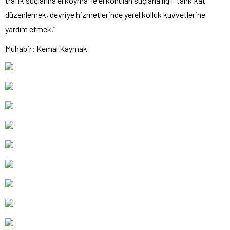
trafik suçlarına el koyma ile el konulan suçlarla ilgili tahkikat
düzenlemek, devriye hizmetlerinde yerel kolluk kuvvetlerine
yardım etmek.”
Muhabir: Kemal Kaymak