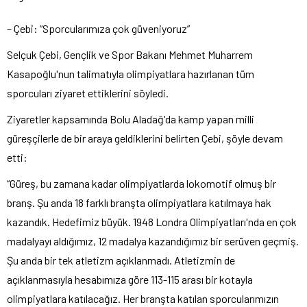
– Çebi: “Sporcularımıza çok güveniyoruz”
Selçuk Çebi, Gençlik ve Spor Bakanı Mehmet Muharrem
Kasapoğlu'nun talimatıyla olimpiyatlara hazırlanan tüm
sporcuları ziyaret ettiklerini söyledi.
Ziyaretler kapsamında Bolu Aladağ'da kamp yapan milli
güreşçilerle de bir araya geldiklerini belirten Çebi, şöyle devam
etti:
“Güreş, bu zamana kadar olimpiyatlarda lokomotif olmuş bir
branş. Şu anda 18 farklı branşta olimpiyatlara katılmaya hak
kazandık. Hedefimiz büyük. 1948 Londra Olimpiyatları'nda en çok
madalyayı aldığımız, 12 madalya kazandığımız bir serüven geçmiş.
Şu anda bir tek atletizm açıklanmadı. Atletizmin de
açıklanmasıyla hesabımıza göre 113-115 arası bir kotayla
olimpiyatlara katılacağız. Her branşta katılan sporcularımızın