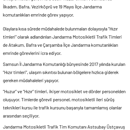
İlkadım, Bafra, Vezirköprü ve 19 Mayıs İlçe Jandarma
komutanlıkları emrinde görev yapıyor.
Olaylara kısa sürede müdahalede bulunmaları dolayısıyla “Hızır
timleri” olarak adlandırılan Jandarma Motosikletli Trafik Timleri
de Atakum, Bafra ve Çarşamba İlçe Jandarma komutanlıkları
emrinde görevlerini icra ediyor.
Samsun İl Jandarma Komutanlığı bünyesinde 2017 yılında kurulan
“Hızır timleri”, ulaşım sıkıntısı bulunan bölgelere hızlıca giderek
gereken müdahaleleri yapıyor.
“Huzur” ve “Hızır” timleri, ikişer motosiklet ve dörder personelden
oluşuyor. Timlerde görevli personel, motosikletli ileri sürüş
teknikleri kursu ile trafik kursunu başarıyla tamamlamış olanlar
arasından seçiliyor.
Jandarma Motosikletli Trafik Tim Komutanı Astsubay Üstçavuş