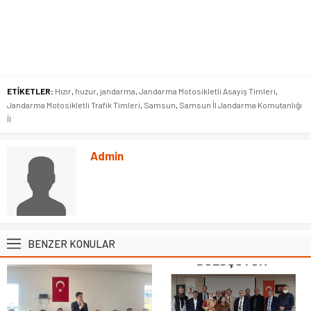
ETİKETLER:
Hızır
,
huzur
,
jandarma
,
Jandarma Motosikletli Asayiş Timleri
,
Jandarma Motosikletli Trafik Timleri
,
Samsun
,
Samsun İl Jandarma Komutanlığı
İl
Admin
BENZER KONULAR