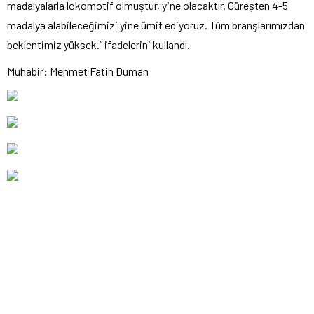
madalyalarla lokomotif olmuştur, yine olacaktır. Güreşten 4-5
madalya alabileceğimizi yine ümit ediyoruz. Tüm branşlarımızdan
beklentimiz yüksek.” ifadelerini kullandı.
Muhabir: Mehmet Fatih Duman