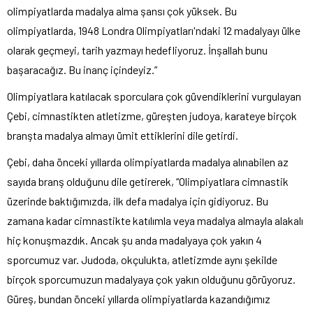
olimpiyatlarda madalya alma şansı çok yüksek. Bu
olimpiyatlarda, 1948 Londra Olimpiyatları'ndaki 12 madalyayı ülke
olarak geçmeyi, tarih yazmayı hedefliyoruz. İnşallah bunu
başaracağız. Bu inanç içindeyiz.”
Olimpiyatlara katılacak sporculara çok güvendiklerini vurgulayan
Çebi, cimnastikten atletizme, güreşten judoya, karateye birçok
branşta madalya almayı ümit ettiklerini dile getirdi.
Çebi, daha önceki yıllarda olimpiyatlarda madalya alınabilen az
sayıda branş olduğunu dile getirerek, “Olimpiyatlara cimnastik
üzerinde baktığımızda, ilk defa madalya için gidiyoruz. Bu
zamana kadar cimnastikte katılımla veya madalya almayla alakalı
hiç konuşmazdık. Ancak şu anda madalyaya çok yakın 4
sporcumuz var. Judoda, okçulukta, atletizmde aynı şekilde
birçok sporcumuzun madalyaya çok yakın olduğunu görüyoruz.
Güreş, bundan önceki yıllarda olimpiyatlarda kazandığımız