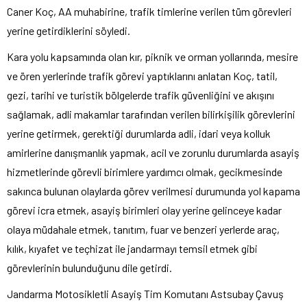
Caner Koç, AA muhabirine, trafik timlerine verilen tüm görevleri
yerine getirdiklerini söyledi.
Kara yolu kapsamında olan kır, piknik ve orman yollarında, mesire
ve ören yerlerinde trafik görevi yaptıklarını anlatan Koç, tatil,
gezi, tarihi ve turistik bölgelerde trafik güvenliğini ve akışını
sağlamak, adli makamlar tarafından verilen bilirkişilik görevlerini
yerine getirmek, gerektiği durumlarda adli, idari veya kolluk
amirlerine danışmanlık yapmak, acil ve zorunlu durumlarda asayiş
hizmetlerinde görevli birimlere yardımcı olmak, gecikmesinde
sakınca bulunan olaylarda görev verilmesi durumunda yol kapama
görevi icra etmek, asayiş birimleri olay yerine gelinceye kadar
olaya müdahale etmek, tanıtım, fuar ve benzeri yerlerde araç,
kılık, kıyafet ve teçhizat ile jandarmayı temsil etmek gibi
görevlerinin bulunduğunu dile getirdi.
Jandarma Motosikletli Asayiş Tim Komutanı Astsubay Çavuş