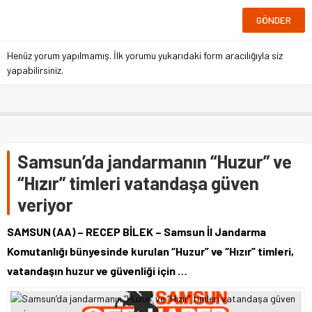
Henüz yorum yapılmamış. İlk yorumu yukarıdaki form aracılığıyla siz
yapabilirsiniz.
Samsun’da jandarmanın “Huzur” ve
“Hızır” timleri vatandaşa güven
veriyor
SAMSUN (AA) – RECEP BİLEK – Samsun İl Jandarma
Komutanlığı bünyesinde kurulan “Huzur” ve “Hızır” timleri,
vatandaşın huzur ve güvenliği için …