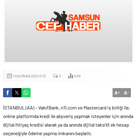
1 HAZIRAN 2021 11:13
0
638
A
A
+
-
İSTANBUL (AA) – VakıfBank, n11.com ve Mastercard iş birliği ile,
online platformda kredi ile alışveriş yapmak isteyenler için anında
dijital ihtiyaç kredisi alarak ya da anında dijital taksitli ek hesap
seçeneğiyle ödeme yapma imkanını başlattı.