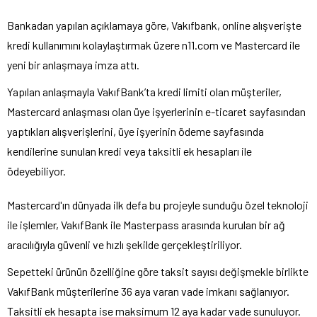
Bankadan yapılan açıklamaya göre, Vakıfbank, online alışverişte
kredi kullanımını kolaylaştırmak üzere n11.com ve Mastercard ile
yeni bir anlaşmaya imza attı.
Yapılan anlaşmayla VakıfBank’ta kredi limiti olan müşteriler,
Mastercard anlaşması olan üye işyerlerinin e-ticaret sayfasından
yaptıkları alışverişlerini, üye işyerinin ödeme sayfasında
kendilerine sunulan kredi veya taksitli ek hesapları ile
ödeyebiliyor.
Mastercard'ın dünyada ilk defa bu projeyle sunduğu özel teknoloji
ile işlemler, VakıfBank ile Masterpass arasında kurulan bir ağ
aracılığıyla güvenli ve hızlı şekilde gerçekleştiriliyor.
Sepetteki ürünün özelliğine göre taksit sayısı değişmekle birlikte
VakıfBank müşterilerine 36 aya varan vade imkanı sağlanıyor.
Taksitli ek hesapta ise maksimum 12 aya kadar vade sunuluyor.