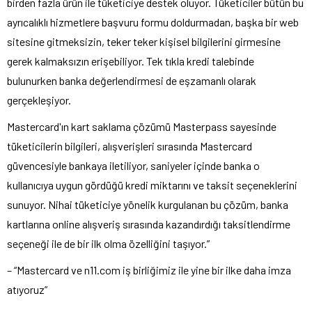
birden fazla ürün ile tüketiciye destek oluyor. Tüketiciler bütün bu
ayrıcalıklı hizmetlere başvuru formu doldurmadan, başka bir web
sitesine gitmeksizin, teker teker kişisel bilgilerini girmesine
gerek kalmaksızın erişebiliyor. Tek tıkla kredi talebinde
bulunurken banka değerlendirmesi de eşzamanlı olarak
gerçekleşiyor.
Mastercard'ın kart saklama çözümü Masterpass sayesinde
tüketicilerin bilgileri, alışverişleri sırasında Mastercard
güvencesiyle bankaya iletiliyor, saniyeler içinde banka o
kullanıcıya uygun gördüğü kredi miktarını ve taksit seçeneklerini
sunuyor. Nihai tüketiciye yönelik kurgulanan bu çözüm, banka
kartlarına online alışveriş sırasında kazandırdığı taksitlendirme
seçeneği ile de bir ilk olma özelliğini taşıyor.”
– “Mastercard ve n11.com iş birliğimiz ile yine bir ilke daha imza
atıyoruz”