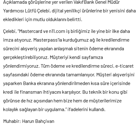
Açıklamada görüşlerine yer verilen VakıfBank Genel Müdür
Yardımcısı Lütfü Çelebi, dijital yenilikçi ürünlerine bir yenisini daha
ekledikleri için mutlu olduklarını belirtti.
Çelebi, “Mastercard ve n11.com iş birliğimiz ile yine bir ilke daha
imza atıyoruz. Masterpass'la kurduğumuz ağ ile kredilendirme
sürecini alışveriş yapılan anlaşmalı sitenin ödeme ekranında
gerçekleştirebiliyoruz. Müşteriyi kendi sayfamıza
yönlendirmiyoruz. Tüm ödeme ve kredilendirme süreci, e-ticaret
sayfasındaki ödeme ekranında tamamlanıyor. Müşteri alışverişini
yaparken Banka ekranına yönlendirilmeden kısa süre içerisinde
kredi ile finansman ihtiyacını karşılıyor. Bu teknik bir konu gibi
görünse de hız açısından hem bize hem de müşterilerimize
kolaylık sağlayan bir uygulama.” ifadelerini kullandı.
Muhabir: Harun Bahçivan