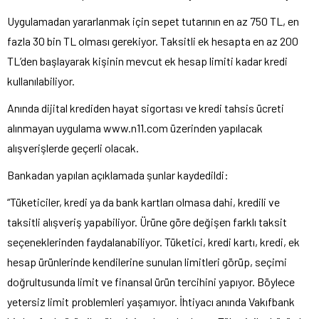
Uygulamadan yararlanmak için sepet tutarının en az 750 TL, en
fazla 30 bin TL olması gerekiyor. Taksitli ek hesapta en az 200
TL’den başlayarak kişinin mevcut ek hesap limiti kadar kredi
kullanılabiliyor.
Anında dijital krediden hayat sigortası ve kredi tahsis ücreti
alınmayan uygulama www.n11.com üzerinden yapılacak
alışverişlerde geçerli olacak.
Bankadan yapılan açıklamada şunlar kaydedildi:
“Tüketiciler, kredi ya da bank kartları olmasa dahi, kredili ve
taksitli alışveriş yapabiliyor. Ürüne göre değişen farklı taksit
seçeneklerinden faydalanabiliyor. Tüketici, kredi kartı, kredi, ek
hesap ürünlerinde kendilerine sunulan limitleri görüp, seçimi
doğrultusunda limit ve finansal ürün tercihini yapıyor. Böylece
yetersiz limit problemleri yaşamıyor. İhtiyacı anında Vakıfbank