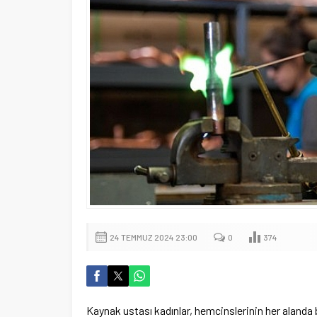
24 TEMMUZ 2024 23:00
0
374
Kaynak ustası kadınlar, hemcinslerinin her alanda 