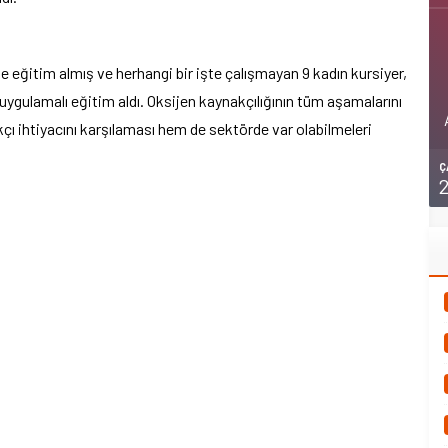
e eğitim almış ve herhangi bir işte çalışmayan 9 kadın kursiyer,
uygulamalı eğitim aldı. Oksijen kaynakçılığının tüm aşamalarını
çı ihtiyacını karşılaması hem de sektörde var olabilmeleri
Ç