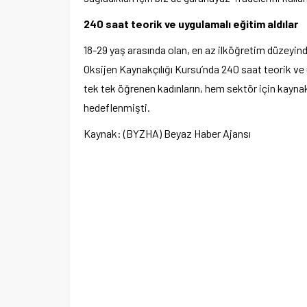
240 saat teorik ve uygulamalı eğitim aldılar
18-29 yaş arasında olan, en az ilköğretim düzeyind
Oksijen Kaynakçılığı Kursu’nda 240 saat teorik ve 
tek tek öğrenen kadınların, hem sektör için kaynak
hedeflenmişti.
Kaynak: (BYZHA) Beyaz Haber Ajansı