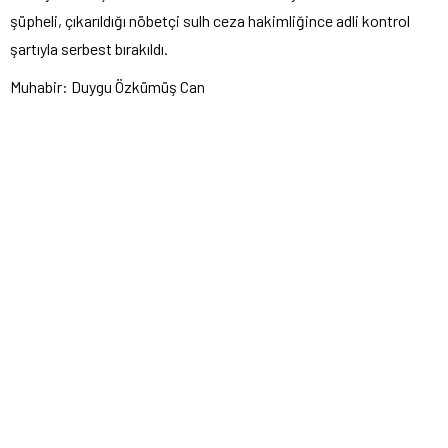
şüpheli, çıkarıldığı nöbetçi sulh ceza hakimliğince adli kontrol
şartıyla serbest bırakıldı.
Muhabir: Duygu Özkümüş Can