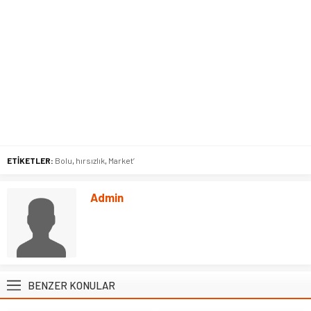
ETİKETLER:
Bolu
,
hırsızlık
,
Market’
Admin
BENZER KONULAR